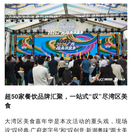
超50家餐饮品牌汇聚，一站式“叹”尽湾区美
食
大湾区美食嘉年华是本次活动的重头戏，现场
设“叹经典·广府老字号”和“叹创意·新潮粤味”两大美