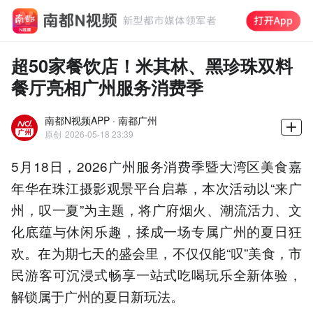
超50家餐饮店！米其林、黑珍珠双料
餐厅亮相广州服务消费季
南都N视频APP · 南都广州
原创
2026-05-18 23:39
5月18日，2026广州服务消费季暨大湾区美食嘉
年华在珠江摄影观景平台启幕，本次活动以“来广
州，叹一夏”为主题，将广府烟火、潮流活力、文
化底蕴与休闲乐趣，揉成一场专属广州的夏日狂
欢。在为期七天的盛会里，不仅仅能“叹”美食，市
民游客可沉浸式畅享一站式吃喝玩乐全新体验，
解锁属于广州的夏日新玩法。