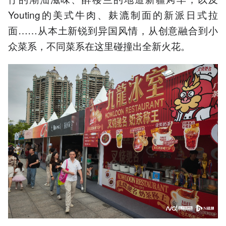
Youting的美式牛肉、麸漉制面的新派日式拉
面……从本土新锐到异国风情，从创意融合到小
众菜系，不同菜系在这里碰撞出全新火花。