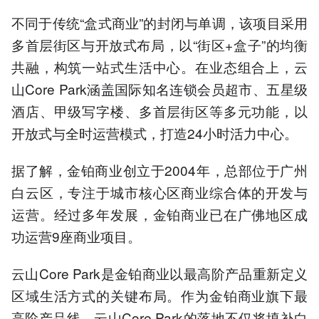
不同于传统“盒式商业”的封闭与单调，该项目采用
多首层街区与开放式布局，以“街区+盒子”的均衡
共融，构筑一站式生活中心。在业态组合上，云
山Core Park涵盖国际知名连锁会员超市、五星级
酒店、甲级写字楼、多首层街区等多元功能，以
开放式与全时运营模式，打造24小时活力中心。
据了解，金铂商业创立于2004年，总部位于广州
白云区，专注于城市核心区商业综合体的开发与
运营。经过多年发展，金铂商业已在广佛地区成
功运营9座商业项目。
云山Core Park是金铂商业以最高阶产品重新定义
区域生活方式的关键布局。作为金铂商业旗下最
高阶产品线，云山Core Park的落地不仅将填补白