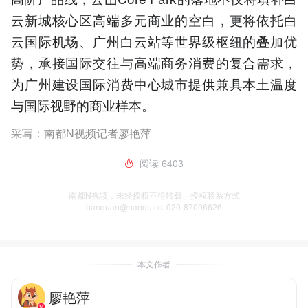
云新城核心区高端多元商业的空白，更将依托白
云国际机场、广州白云站等世界级枢纽的叠加优
势，承接国际交往与高端商务消费的复合需求，
为广州建设国际消费中心城市提供兼具本土温度
与国际视野的商业样本。
采写：南都N视频记者廖艳萍
阅读
6403
南都N视频，未经授权不得转载、授权联系方式
banquan@nandu.cc. 020-87006626
本文作者
廖艳萍