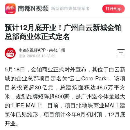
预计12月底开业！广州白云新城金铂
总部商业体正式定名
南都N视频APP · 南都广州
原创
2026-05-18 23:39
5月18日，金铂商业正式对外宣布，其位于白云新
城的企业总部项目定名为“云山Core Park”。该项
目总投资超30亿元，总建筑面积达46.5万平方
米，规划品牌矩阵超600家，是广州迄今体量最大
的“LIFE MALL”。目前，项目北地块商业MALL建
筑体已见雏形，项目预计今年9月初封顶，12月底
开业。