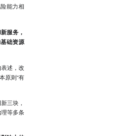
风险能力相
和新服务，
的基础资源
的表述，改
本原则“有
。
创新三块，
治理等多条