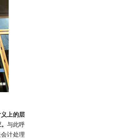
含义上的层
与此呼
应。
关会计处理