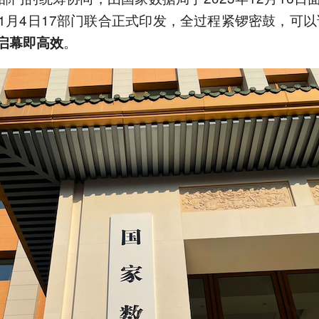
1月4日17部门联合正式印发，全过程紧锣密鼓，可以
。
启幕即高效