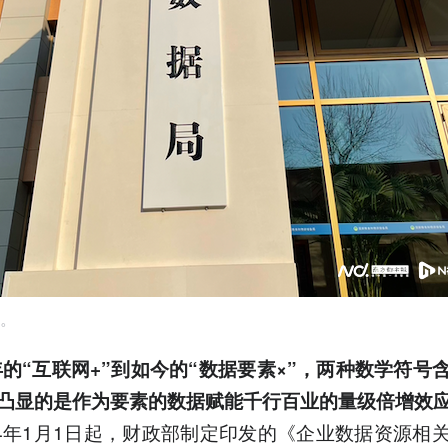
。
5年的“互联网+”到如今的“数据要素×”，两种数学符号
凸显的是作为要素的数据赋能千行百业的量级倍增效
24年1月1日起，财政部制定印发的《企业数据资源相