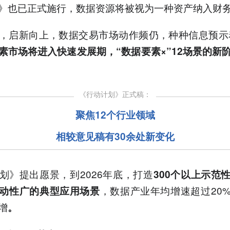
》也已正式施行，数据资源将被视为一种资产纳入财
，启新向上，数据交易市场动作频仍，种种信息预示
素市场将进入快速发展期，“数据要素×”
12场景的新
《行动计划》正式稿：
聚焦12个行业领域
相较意见稿有30余处新变化
划》提出愿景，到2026年底，打造
300个以上示范
，数据产业年均增速超过20
动性广的典型应用场景
增
。