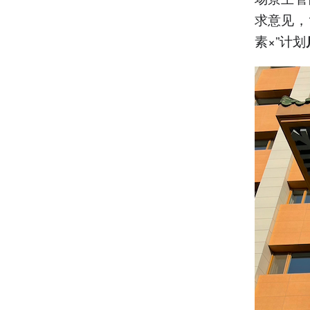
求意见，
素×”计划