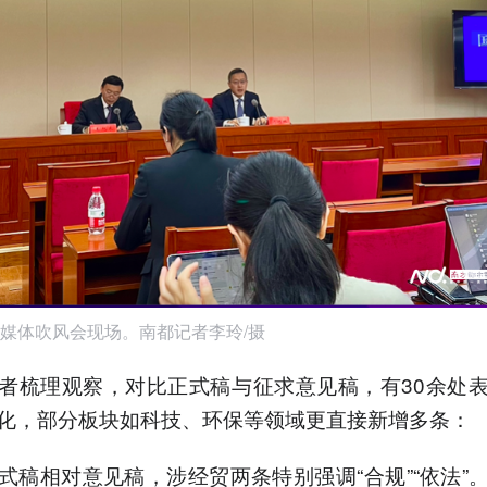
媒体吹风会现场。南都记者李玲/摄
者梳理观察，对比正式稿与征求意见稿，有30余处
化，部分板块如科技、环保等领域更直接新增多条：
式稿相对意见稿，涉经贸两条特别强调“合规”“依法”