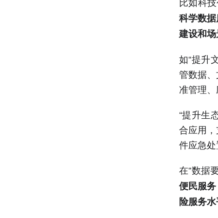
比如科技
科学数据
建设和场
如“提升
管数据、
准管理、
“提升生
合应用，
件应急处
在“数据
便民服务
险服务水