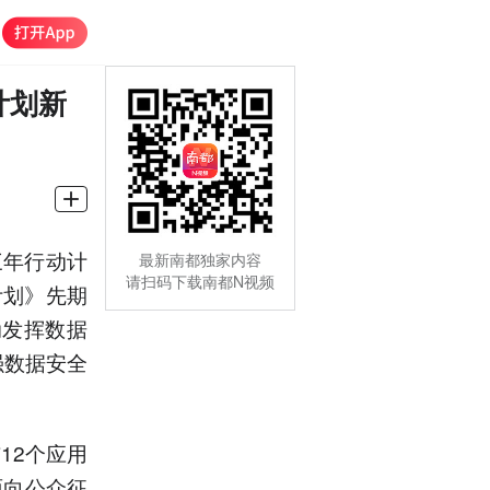
计划新
三年行动计
最新南都独家内容
请扫码下载南都N视频
计划》先期
动发挥数据
强数据安全
12个应用
面向公众征