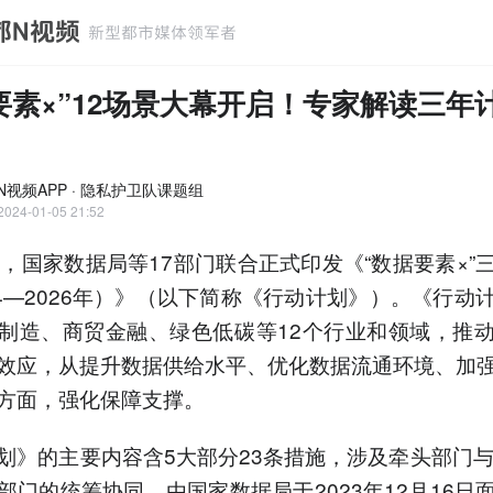
要素×”12场景大幕开启！专家解读三年
N视频APP · 隐私护卫队课题组
2024-01-05 21:52
晚，国家数据局等17部门联合正式印发《“数据要素×”
24—2026年）》（以下简称《行动计划》）。《行动
制造、商贸金融、绿色低碳等12个行业和领域，推
效应，从提升数据供给水平、优化数据流通环境、加
方面，强化保障支撑。
划》的主要内容含5大部分23条措施，涉及牵头部门与
部门的统筹协同，由国家数据局于2023年12月16日