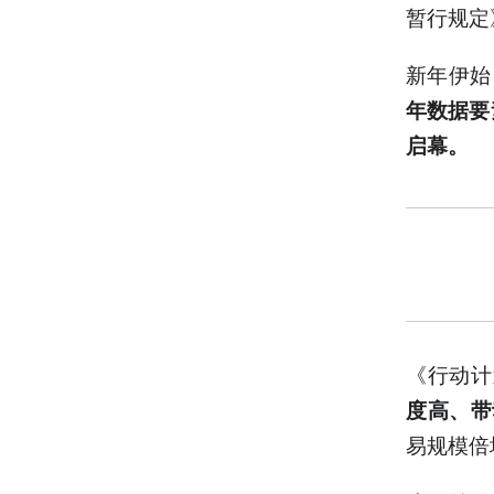
暂行规定
新年伊始
年数据要
启幕。
《行动计
度高、带
易规模倍