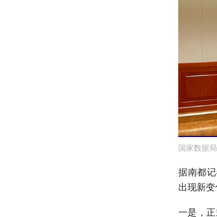
国家数据局
据南都记
出现新变
一是，正