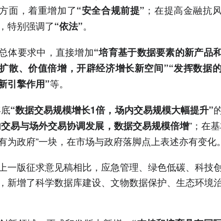
方面，着重增加了
；在提高金融抗
“安全合规前提”
，特别强调了
。
“依法”
总体要求中，直接增加
“培育基于数据要素的新产品
扩散、价值倍增，开辟经济增长新空间”“发挥数据
等。
新引擎作用”
年底
“数据交易规模增长1倍，场内交易规模大幅提升”
”；在基
内交易与场外交易协调发展，数据交易规模倍增
有为政府”一块，在市场与政府落脚点上表述亦有变化
上一版征求意见稿相比，应急管理、绿色低碳、科技
，新增了科学数据库建设、文物数据保护、生态环境