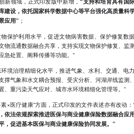
创新领域，正式印发版中新增，
“支持和培育具有国
库建设，依托国家科学数据中心等平台强化高质量科
；
景应用”
文物保护利用水平，促进文物病害数据、保护修复数
文物流通数据融合共享，支持实现文物保护修复、监
应急处置、阐释传播等功能。”
态环境治理精细化水平，推进气象、水利、交通、电
支撑气象和水文耦合预报、受灾分析、河湖岸线监测
置、重污染天气应对、城市水环境精细化管理等。”
要素×医疗健康”方面，正式印发的文件表述亦有改动：
，依法依规探索推进医保与商业健康保险数据融合应
平，促进基本医保与商业健康保险协同发展。”