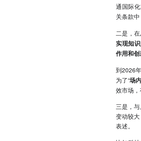
通国际化
关条款中
二是，在
实现知识
作用和创
到2026
为了“
场
效市场，
三是，与
变动较大
表述。