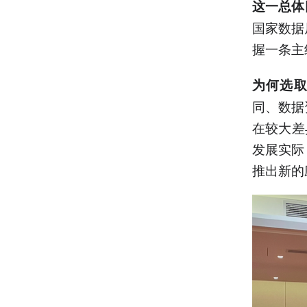
这一总体
国家数据
握一条主
为何选取
同、数据
在较大差
发展实际
推出新的