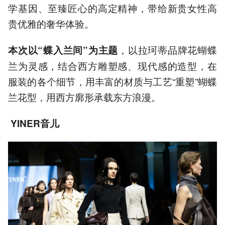
学基因、至臻匠心的高定精神，带给新贵女性高
贵优雅的奢华体验。
，以拉珂蒂品牌花蝴蝶
本次以“蝶入兰间”为主题
兰为灵感，结合西方雕塑感、现代感的造型，在
服装的各个细节，用丰富的材质与工艺“重塑”蝴蝶
兰花型，用西方廓形承载东方浪漫。
YINER音儿