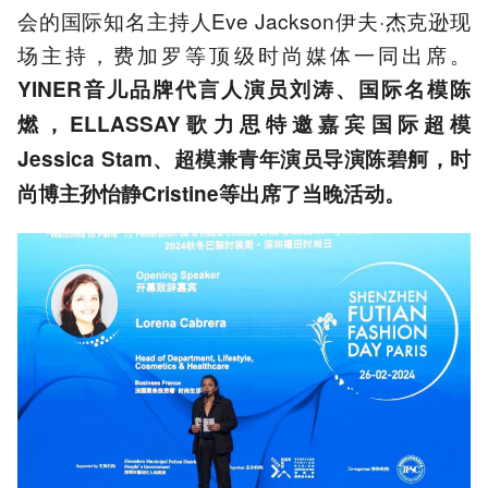
会的国际知名主持人Eve Jackson伊夫·杰克逊现
场主持，费加罗等顶级时尚媒体一同出席。
YINER音儿品牌代言人演员刘涛、国际名模陈
燃，ELLASSAY歌力思特邀嘉宾国际超模
Jessica Stam、超模兼青年演员导演陈碧舸，时
尚博主孙怡静Cristine等出席了当晚活动。