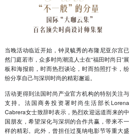
当晚活动临近开始，钟灵毓秀的布隆尼亚尔宫已
然门庭若市，众多时尚潮流人士在“福田时尚日”展
板和海报前，时而热烈谈论，时而拍照打卡，纷
纷分享自己与深圳时尚的精彩邂逅。
活动更得到法国时尚产业官方机构的特别关注与
支持。法国商务投资署时尚生活部长Lorena
Cabrera女士致辞时表示，热烈欢迎远道而来的中
国朋友，希望深化与深圳的合作共赢，带来不一
样的精彩。此外，曾担任过戛纳电影节等重大盛