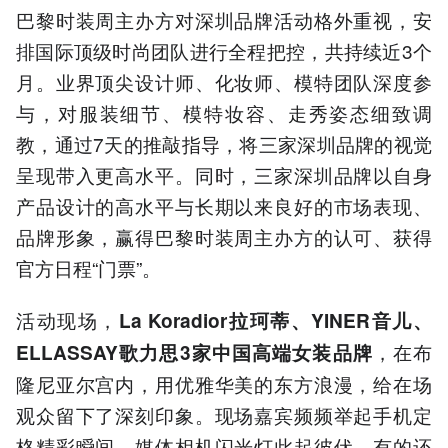
巴黎时装周主办方对深圳品牌活动格外重视，安
排国际顶级时尚团队进行全程把控，共持续近3个
月。业界顶尖设计师、化妆师、模特团队深度参
与，对服装细节、模特妆容、走秀姿态细致调
教，通过7天的推敲指导，将三家深圳品牌的视觉
呈现带入更高水平。同时，三家深圳品牌以自身
产品设计的高水平与长期以来良好的市场表现、
品牌形象，赢得巴黎时装周主办方的认可、获得
官方日程“门票”。
活动现场，
La Koradior拉珂蒂、YINER音儿、
，在布
ELLASSAY歌力思3家中国高端女装品牌
隆尼亚尔宫内，用优雅华美的东方浪漫，给在场
观众留下了深刻印象。现场嘉宾频频举起手机定
格精彩瞬间，媒体相机闪光灯此起彼伏，有的还