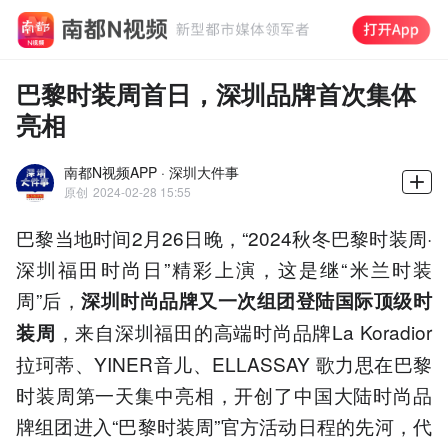
巴黎时装周首日，深圳品牌首次集体
亮相
南都N视频APP · 深圳大件事
原创
2024-02-28 15:55
巴黎当地时间2月26日晚，“2024秋冬巴黎时装周·
深圳福田时尚日”精彩上演，这是继“米兰时装
周”后，
深圳时尚品牌又一次组团登陆国际顶级时
，来自深圳福田的高端时尚品牌La Koradior
装周
拉珂蒂、YINER音儿、ELLASSAY 歌力思在巴黎
时装周第一天集中亮相，开创了中国大陆时尚品
牌组团进入“巴黎时装周”官方活动日程的先河，代