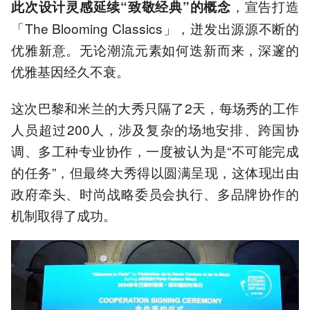
，宣告打造
此次设计灵感延续“致敬经典”的概念
「The Blooming Classics」，迸发出源源不断的
优雅新意。无论潮流元素如何迭新而来，深邃的
优雅基因经久不衰。
这次巴黎和米兰的大秀只隔了2天，每场秀的工作
人员超过200人，涉及复杂的场地安排、跨国协
调、多工种专业协作，一度被认为是“不可能完成
的任务”，但最终大秀得以圆满呈现，这体现出由
政府牵头、时尚战略委员会执行、多品牌协作的
机制取得了成功。