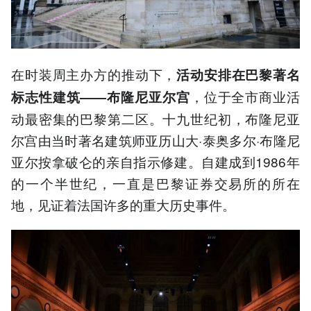
在时装周主办方的推动下，
活动安排在巴黎著名
，位于全市商业活
标志性建筑——布隆尼亚尔宫
动最密集的巴黎第二区。十九世纪初，布隆尼亚
尔宫由当时著名建筑师亚历山大·泰奥多尔·布隆尼
亚尔按拿破仑的亲自指示修建。自建成到1986年
的一个半世纪，一直是巴黎证券交易所的所在
地，见证着法国许多的重大历史事件。