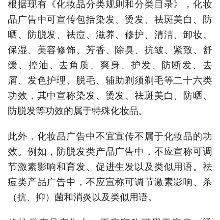
根据现有《化妆品分类规则和分类目录》，化妆
品广告中可宣传包括染发、烫发、祛斑美白、防
晒、防脱发、祛痘、滋养、修护、清洁、卸妆、
保湿、美容修饰、芳香、除臭、抗皱、紧致、舒
缓、控油、去角质、爽身、护发、防断发、去
屑、发色护理、脱毛、辅助剃须剃毛等二十六类
功效，其中宣称染发、烫发、祛斑美白、防晒、
防脱发等功效的属于特殊化妆品。
此外，化妆品广告中不宜宣传不属于化妆品的功
效。例如，防脱发类产品广告中，不应宣称可调
节激素影响和育发、促进生发以及类似用语。祛
痘类产品广告中，不应宣称可调节激素影响、杀
（抗、抑）菌和消炎以及类似用语。