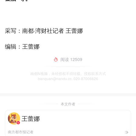
采写：南都·湾财社记者 王蕾娜
编辑：王蕾娜
阅读
12509
南都N视频，未经授权不得转载、授权联系方式
banquan@nandu.cc. 020-87006626
本文作者
王蕾娜
南方都市报记者