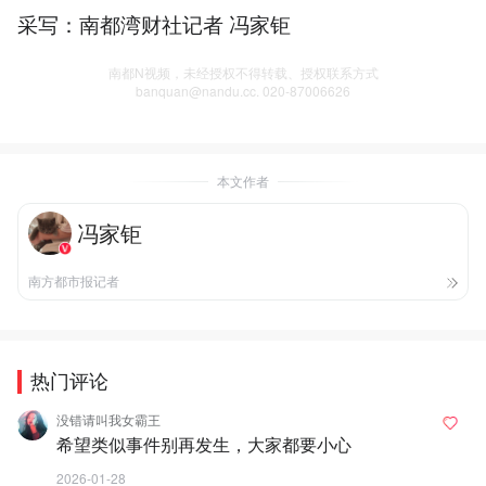
采写：南都湾财社记者 冯家钜
南都N视频，未经授权不得转载、授权联系方式
banquan@nandu.cc. 020-87006626
本文作者
冯家钜
南方都市报记者
热门评论
没错请叫我女霸王
希望类似事件别再发生，大家都要小心
2026-01-28