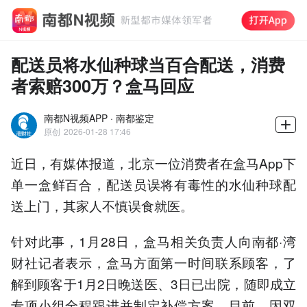
配送员将水仙种球当百合配送，消费
者索赔300万？盒马回应
南都N视频APP · 南都鉴定
原创
2026-01-28 17:46
近日，有媒体报道，北京一位消费者在盒马App下
单一盒鲜百合，配送员误将有毒性的水仙种球配
送上门，其家人不慎误食就医。
针对此事，1月28日，盒马相关负责人向南都·湾
财社记者表示，盒马方面第一时间联系顾客，了
解到顾客于1月2日晚送医、3日已出院，随即成立
专项小组全程跟进并制定补偿方案。目前，因双