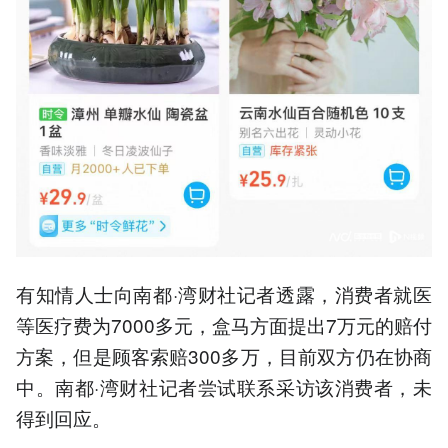
有知情人士向南都·湾财社记者透露，消费者就医
等医疗费为7000多元，盒马方面提出7万元的赔付
方案，但是顾客索赔300多万，目前双方仍在协商
中。南都·湾财社记者尝试联系采访该消费者，未
得到回应。