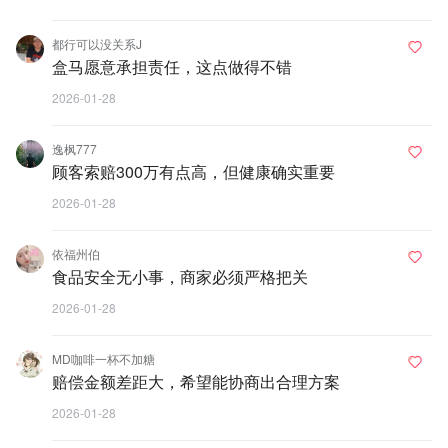
都行可以没关系J
盒马愿意承担责任，这点做得不错
2026-01-28
逸枫777
顾客索赔300万有点高，但健康确实重要
2026-01-28
依福州伯
食品安全无小事，商家必须严格把关
2026-01-28
MD咖啡一杯不加糖
赔偿金额差距大，希望能协商出合理方案
2026-01-28