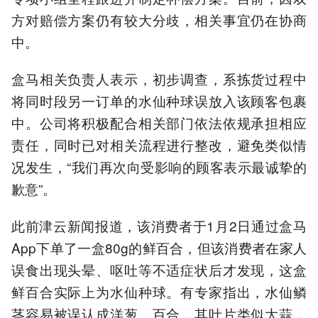
方对赔偿方案仍有较大分歧，相关事宜仍在协商
中。
盒马相关负责人表示，初步调查，系拣货过程中
将同时段另一订单的水仙种球误放入该顾客包裹
中。公司将积极配合相关部门依法依规承担相应
责任，同时已对相关流程进行整改，避免类似情
况发生，“我们再次向受影响的顾客表示最诚挚的
歉意”。
此前津云新闻报道，该消费者于1月2日通过盒马
App下单了一盒80g的鲜百合，但该消费者在家人
误食出现头晕、呕吐等不适症状后才发现，这盒
鲜百合实际上为水仙种球。有专家指出，水仙鳞
茎容易被误认成洋葱、百合，其叶片类似大蒜，