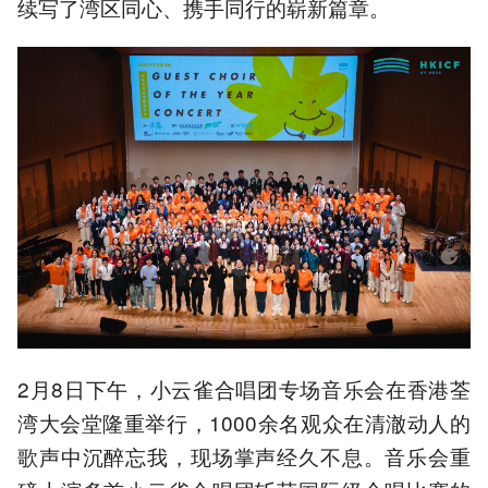
续写了湾区同心、携手同行的崭新篇章。
2月8日下午，小云雀合唱团专场音乐会在香港荃
湾大会堂隆重举行，1000余名观众在清澈动人的
歌声中沉醉忘我，现场掌声经久不息。音乐会重