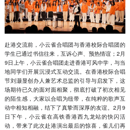
赴港交流前，小云雀合唱团与香港校际合唱团的
学生已通过书信往来，互诉心声、预热情谊；2月
9日上午，小云雀合唱团走进香港可风中学，与当
地同学们开展沉浸式互动交流。在香港校际合唱
节刘灏显创办人兼艺术总监的引导与启发下，这
场期待已久的面对面相聚，彻底打破了初次相见
的陌生感，大家以合唱为纽带，在纯粹的歌声互
动中相知相融，结下了真挚而深厚的友谊。2月9
日下午，小云雀在高铁香港西九龙站的快闪活
动，带来了此次赴港演出最后的惊喜，雀儿们再