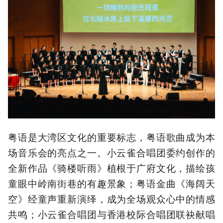
粤语是大湾区文化的重要标志，粤语歌曲成为本
场音乐会的亮点之一。小云雀合唱团委约创作的
全新作品《骑楼听雨》植根于广府文化，描绘孩
童眼中岭南街巷的有趣景象；粤语金曲《海阔天
空》经童声重新演绎，成为全场观众心中的情感
共鸣；小云雀合唱团与香港校际合唱团联袂献唱