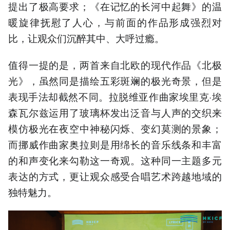
提出了极高要求；《在记忆的长河中起舞》的温
暖旋律抚慰了人心，与前面的作品形成强烈对
比，让观众们沉醉其中、大呼过瘾。
值得一提的是，两首来自北欧的现代作品《北极
光》，虽然同是描绘五彩斑斓的极光奇景，但是
表现手法却截然不同。拉脱维亚作曲家埃里克·埃
森瓦尔兹运用了玻璃杯发出泛音与人声的交织来
模仿极光在夜空中神秘闪烁、变幻莫测的景象；
而挪威作曲家奥拉则是用绵长的音乐线条和丰富
的和声变化来勾勒这一奇观。这种同一主题多元
表达的方式，更让观众感受合唱艺术跨越地域的
独特魅力。