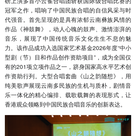
磅上演多首小云雀合唱团斩获国际级合唱比赛的
冠军之作，唱响了中国民族合唱的自信风采与时
代强音。首先呈现的是具有浓郁云南彝族风情的
作品《神鼓舞》，动人心魄的鼓声、激情澎湃的
音乐，展现了中国传统音乐文化生生不息的魅
力。该作品成功入选国家艺术基金2026年度“中小
型剧（节）目和作品创作资助项目”，成为全国仅
有的201项立项作品之一，跻身国家高水平艺术创
作资助行列。大型合唱套曲《山之韵随想》，用
纯美歌声展现云南多民族的生机与质朴，剧情音
乐一体化的精心编排、载歌载舞的表现形式，让
香港观众领略到中国民族合唱音乐的创新表达。