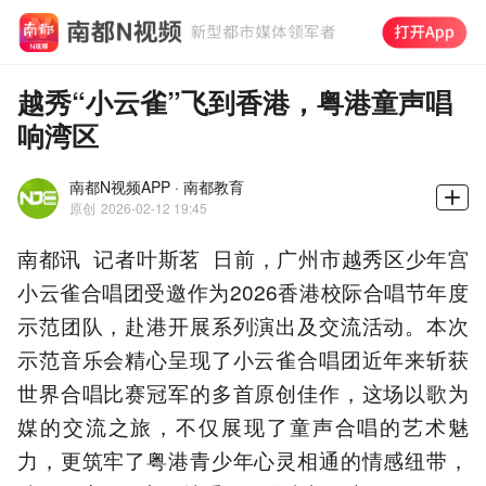
越秀“小云雀”飞到香港，粤港童声唱
响湾区
南都N视频APP · 南都教育
原创
2026-02-12 19:45
南都讯 记者叶斯茗 日前，广州市越秀区少年宫
小云雀合唱团受邀作为2026香港校际合唱节年度
示范团队，赴港开展系列演出及交流活动。本次
示范音乐会精心呈现了小云雀合唱团近年来斩获
世界合唱比赛冠军的多首原创佳作，这场以歌为
媒的交流之旅，不仅展现了童声合唱的艺术魅
力，更筑牢了粤港青少年心灵相通的情感纽带，