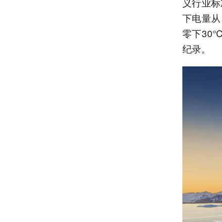
义行业标
下电量从
零下30
纪录。