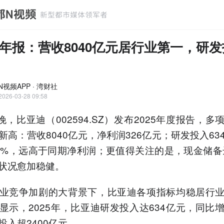
年报：营收8040亿元居行业第一，研
视频APP · 湾财社
2026-03-28 09:58
晚，比亚迪（002594.SZ）发布2025年度报告，多
新高：营收8040亿元，净利润326亿元；研发投入63
7%，远高于同期净利润；更值得关注的是，现金储备达
状况愈加稳健。
业竞争加剧的大背景下，比亚迪各项指标均稳居行
显示，2025年，比亚迪研发投入达634亿元，同比增
投入超2400亿元。