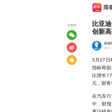
比亚迪
分享到
创新高
南都N
原创
3月27日
指标再创
比增长1
元，财务
在汽车行
中，财报
累计研发