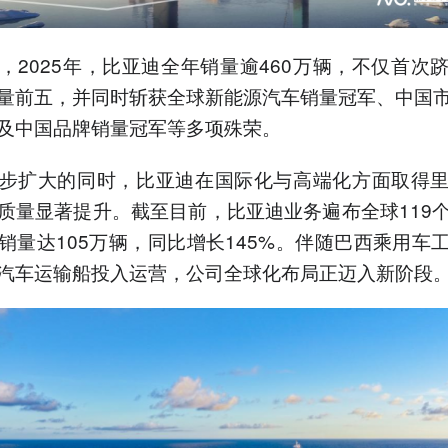
，2025年，比亚迪全年销量逾460万辆，不仅首次
量前五，并同时斩获全球新能源汽车销量冠军、中国
及中国品牌销量冠军等多项殊荣。
步扩大的同时，比亚迪在国际化与高端化方面取得
质量显著提升。截至目前，比亚迪业务遍布全球119
销量达105万辆，同比增长145%。伴随巴西乘用车
汽车运输船投入运营，公司全球化布局正迈入新阶段