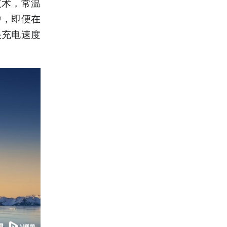
技术，常温
钟，即便在
快充电速度