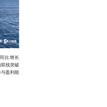
，同比增长
的双线突破
力与盈利能