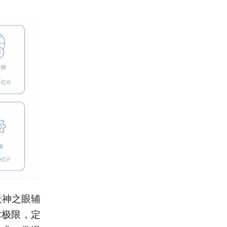
天神之眼辅
术极限，定