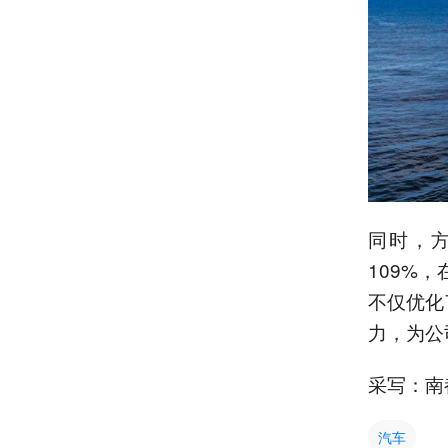
同时，方
109%
不仅优化
力，为公
采写：南
汽车