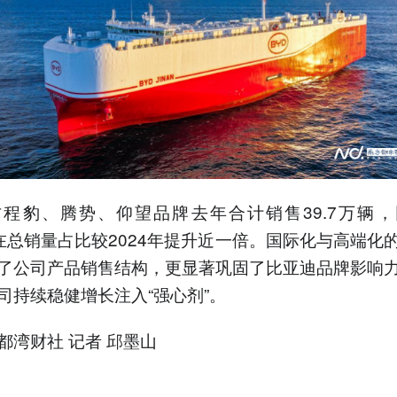
程豹、腾势、仰望品牌去年合计销售39.7万辆
，在总销量占比较2024年提升近一倍。国际化与高端化
了公司产品销售结构，更显著巩固了比亚迪品牌影响
司持续稳健增长注入“强心剂”。
都湾财社 记者 邱墨山