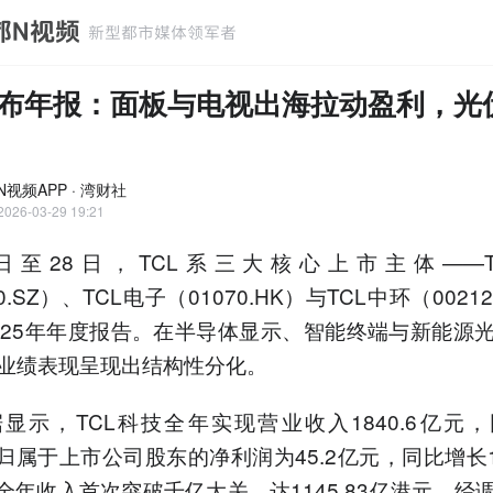
发布年报：面板与电视出海拉动盈利，光
视频APP · 湾财社
2026-03-29 19:21
7日至28日，TCL系三大核心上市主体——T
00.SZ）、TCL电子（01070.HK）与TCL中环（00212
025年年度报告。在半导体显示、智能终端与新能源
业绩表现呈现出结构性分化。
显示，TCL科技全年实现营业收入1840.6亿元
，归属于上市公司股东的净利润为45.2亿元，同比增长18
子全年收入首次突破千亿大关，达1145.83亿港元，经