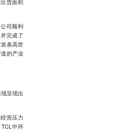
示出货面积
，公司顺利
，并完成了
球首条高世
赛道的产业
表现呈现出
的经营压力
TCL中环