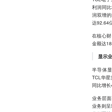
利润同比
润双增的
达92.6
在核心财
金额达1
显示
半导体显
TCL华星
同比增长4
业务层面
业务则呈