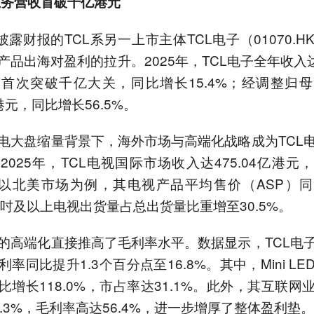
业务营收首破千亿港元
披露财报的TCL系另一上市主体TCL电子（01070.H
品出海对盈利的拉升。2025年，TCL电子全年收入达11
首次突破千亿大关，同比增长15.4%；经调整归
亿港元，同比增长56.5%。
电大盘缩量背景下，海外市场与高端化战略成为TCL
2025年，TCL电视国际市场收入达475.04亿港元
%。以北美市场为例，其电视产品平均售价（ASP）
65吋及以上电视出货量占总出货量比重增至30.5%。
的高端化直接推高了毛利率水平。数据显示，TCL电
率同比提升1.3个百分点至16.8%。其中，Mini L
比增长118.0%，市占率达31.1%。此外，其互联网
8.3%，毛利率高达56.4%，进一步增厚了整体盈利垫。