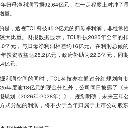
年全年归母净利润亏损92.64亿元，在一定程度上对冲了
增量。
的是，透视TCL科技45.2亿元的归母净利润，非经常
较大比重。财报数据显示，TCL科技2025年全年的
9.0亿元，与归母净利润相差约16亿元。在利润总额
年全年投资收益达25.2亿元，政府补助为22.3亿元，同
.4亿元。
掘利润空间的同时，TCL科技亦在通过分红规划向
025年度逾18亿元的现金分红外，公司同日披露了《
报规划（2026年-2028年）》。规划明确，未来三年
方式分配的利润，将不少于当年归属于上市公司股