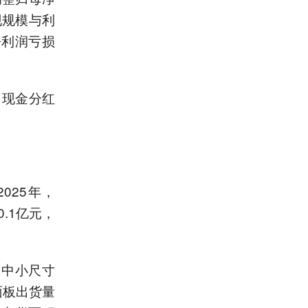
现规模与利
净利润亏损
，现金分红
025年，
0.1亿元，
，中小尺寸
面板出货量