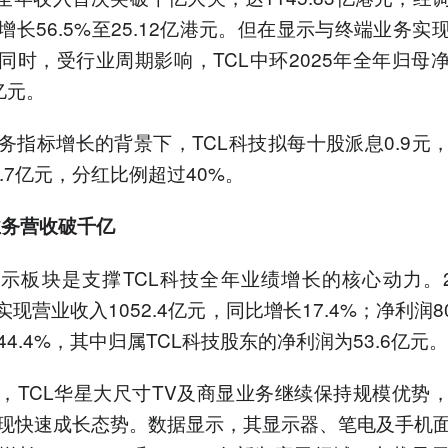
增长56.5%至25.12亿港元。但在显示与终端业务实
同时，受行业周期影响，TCL中环2025年全年归母
4亿元。
务指标增长的背景下，TCL科技拟每十股派息0.9元
8.7亿元，分红比例超过40%。
业务营收破千亿
示板块是支撑TCL科技全年业绩增长的核心动力。2
实现营业收入1052.4亿元，同比增长17.4%；净利润8
4.4%，其中归属TCL科技股东的净利润为53.6亿元。
，TCL华星大尺寸TV及商显业务继续保持规模优势
现快速成长态势。数据显示，其显示器、笔电及手机