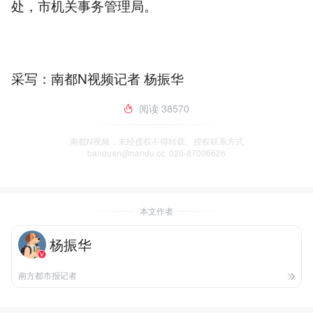
处，市机关事务管理局。
采写：南都N视频记者 杨振华
阅读
38570
南都N视频，未经授权不得转载、授权联系方式
banquan@nandu.cc. 020-87006626
本文作者
杨振华
南方都市报记者