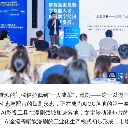
成视频的门槛被拉低到“一人成军”，漫剧——这一以漫
动态与配音的短剧形态，正在成为AIGC落地的第一
年，AI影视工具在漫剧领域加速落地，文字转动漫短片
，AI全流程赋能漫剧的工业化生产模式初步形成，市场对