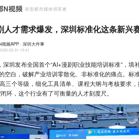
漫剧人才需求爆发，深圳标准化这条新兴
N视频APP · 深圳大件事
2026-03-31 15:41
日，深圳发布全国首个“AI+漫剧职业技能培训标准”，填
的空白，破解产业培训零散化、非标准化的痛点。标
高三个等级，细化工具清单、课程大纲与考核要求，
”闭环，这个行业有了可衡量的人才刻度尺。