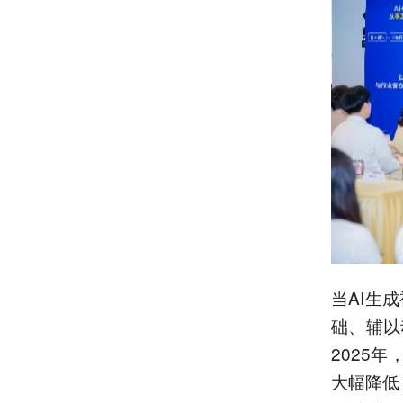
当AI生
础、辅以
2025
大幅降低