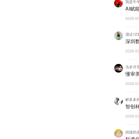
我是牛
AI赋
2026-0
溜达123
深圳
2026-0
当岁月
懂审
2026-0
郦多多
智创
2026-0
凶猛的
标准