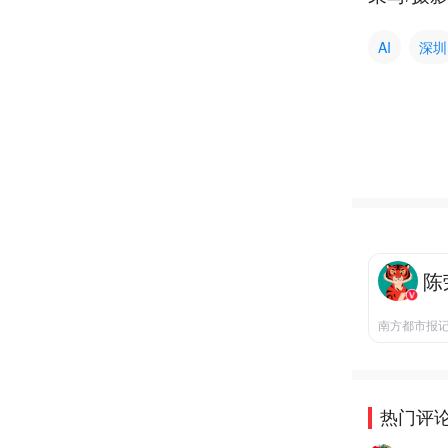
AI
深圳
陈
南方都市报
热门评