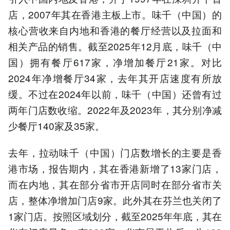
店，2007年其在香港主板上市。味千（中国）的
核心营收来自内地和香港的餐厅经营以及拉面和
相关产品的销售。截至2025年12月底，味千（中
国）拥有餐厅617家，净增加餐厅21家。对比
2024年净增餐厅34家，去年其开店速度有所放
缓。不过在2024年以前，味千（中国）还曾有过
两年门店数收缩。2022年及2023年，其分别净减
少餐厅140家及35家。
去年，拉动味千（中国）门店数增长的主要是香
港市场，报告期内，其在香港新增了13家门店，
而在内地，其在部分省市开店同时在部分省市关
店，整体净增加门店9家。此外其在芬兰也关闭了
1家门店。按照区域划分，截至2025年年底，其在