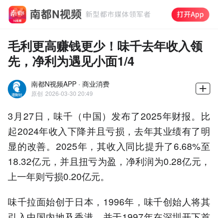
毛利更高赚钱更少！味千去年收入领
先，净利为遇见小面1/4
南都N视频APP · 商业消费
原创
2026-03-30 20:49
3月27日，味千（中国）发布了2025年财报。比
起2024年收入下降并且亏损，去年其业绩有了明
显的改善。2025年，其收入同比提升了6.68%至
18.32亿元，并且扭亏为盈，净利润为0.28亿元，
上一年则亏损0.20亿元。
味千拉面始创于日本，1996年，味千创始人将其
引入中国内地及香港，并于1997年在深圳开下首