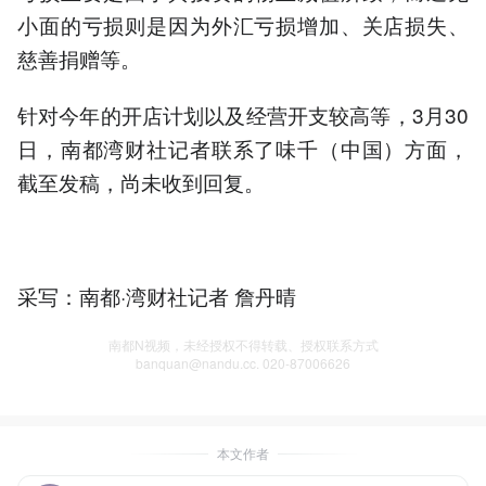
小面的亏损则是因为外汇亏损增加、关店损失、
慈善捐赠等。
针对今年的开店计划以及经营开支较高等，3月30
日，南都湾财社记者联系了味千（中国）方面，
截至发稿，尚未收到回复。
采写：南都·湾财社记者 詹丹晴
南都N视频，未经授权不得转载、授权联系方式
banquan@nandu.cc. 020-87006626
本文作者