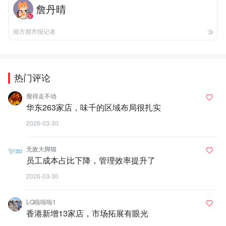
詹丹晴
南方都市报记者
热门评论
瘦得走不动
华东263家店，味千的区域布局很扎实
2026-03-30
无敌大脚猫
员工成本占比下降，管理效率提升了
2026-03-30
LQ啦啦啦1
香港新增13家店，市场拓展有眼光