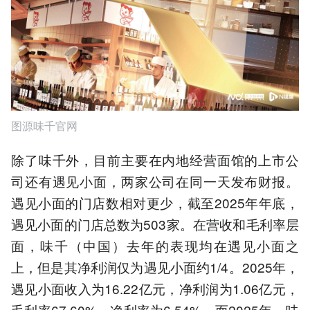
图源味千官网
除了味千外，目前主要在内地经营面馆的上市公
司还有遇见小面，两家公司在同一天发布财报。
遇见小面的门店数相对更少，截至2025年年底，
遇见小面的门店总数为503家。在营收和毛利率层
面，味千（中国）去年的表现均在遇见小面之
上，但是其净利润仅为遇见小面约1/4。2025年，
遇见小面收入为16.22亿元，净利润为1.06亿元，
毛利率67.60%，净利率为6.54%。而2025年，味