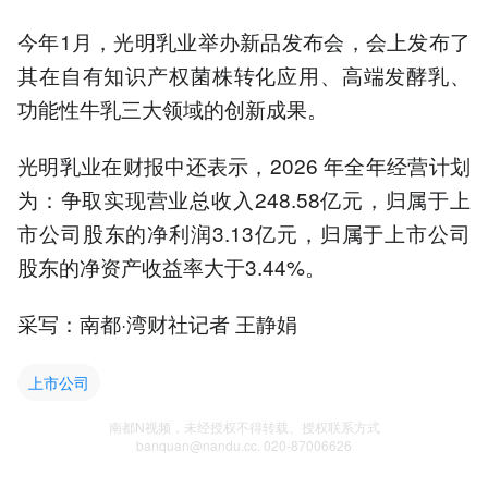
今年1月，光明乳业举办新品发布会，会上发布了
其在自有知识产权菌株转化应用、高端发酵乳、
功能性牛乳三大领域的创新成果。
光明乳业在财报中还表示，2026 年全年经营计划
为：争取实现营业总收入248.58亿元，归属于上
市公司股东的净利润3.13亿元，归属于上市公司
股东的净资产收益率大于3.44%。
采写：南都·湾财社记者 王静娟
上市公司
南都N视频，未经授权不得转载、授权联系方式
banquan@nandu.cc. 020-87006626