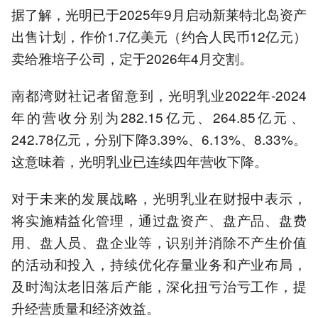
据了解，光明已于2025年9月启动新莱特北岛资产
出售计划，作价1.7亿美元（约合人民币12亿元）
卖给雅培子公司，定于2026年4月交割。
南都湾财社记者留意到，光明乳业2022年‌-‌2024
年的营收分别为‌282.15亿元、‌‌264.85亿元‌、‌
242.78亿元，分别下降3.39%、6.13%‌、8.33%。
这意味着，光明乳业已连续四年营收下降。
对于未来的发展战略，光明乳业在财报中表示，
将实施精益化管理，通过盘资产、盘产品、盘费
用、盘人员、盘企业等，识别并消除不产生价值
的活动和投入，持续优化存量业务和产业布局，
及时淘汰老旧落后产能，深化扭亏治亏工作，提
升经营质量和经济效益。