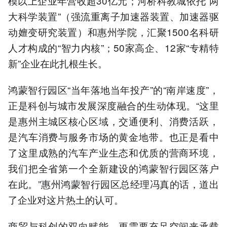
模以上企业年营收超30亿元；河桥科教城依托“两
大科学装置”（强流重离子加速器装置、加速器驱
动嬗变研究装置）和惠州学院，汇聚1500名科研
人才构成的“智力内核”；50家高企、12家“专精特
新”企业在此扎根生长。
鸿蒙智行园区“当年落地当年投产”的“南岸速度”，
正是科创与城市发展深度融合的生动体现。“这里
是惠州主城区核心区域，交通便利、消费活跃，
是汽车消费与服务市场的黄金地带。也正是看中
了这里成熟的汽车产业生态和优质的营商环境，
我们把全省第一个全新建设的鸿蒙智行园区落户
在此。”惠州鸿蒙智行园区总经理冯真的话，道出
了企业对这片热土的认可。
商贸与科创的双向赋能，更需要充足空间来承载