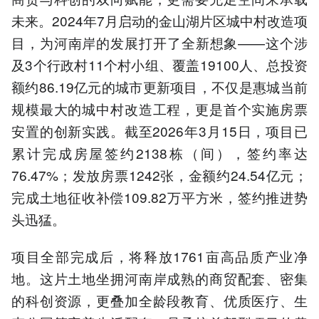
未来。2024年7月启动的金山湖片区城中村改造项
目，为河南岸的发展打开了全新想象——这个涉
及3个行政村11个村小组、覆盖19100人、总投资
额约86.19亿元的城市更新项目，不仅是惠城当前
规模最大的城中村改造工程，更是首个实施房票
安置的创新实践。截至2026年3月15日，项目已
累计完成房屋签约2138栋（间），签约率达
76.47%；发放房票1242张，金额约24.54亿元；
完成土地征收补偿109.82万平方米，签约推进势
头迅猛。
项目全部完成后，将释放1761亩高品质产业净
地。这片土地坐拥河南岸成熟的商贸配套、密集
的科创资源，更叠加全龄段教育、优质医疗、生