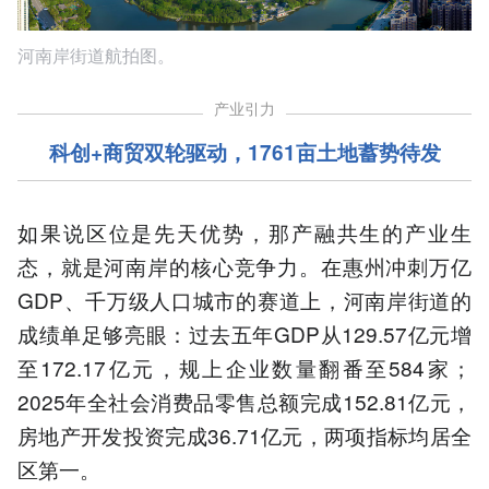
河南岸街道航拍图。
产业引力
科创+商贸双轮驱动，
1761亩土地蓄势待发
如果说区位是先天优势，那产融共生的产业生
态，就是河南岸的核心竞争力。在惠州冲刺万亿
GDP、千万级人口城市的赛道上，河南岸街道的
成绩单足够亮眼：过去五年GDP从129.57亿元增
至172.17亿元，规上企业数量翻番至584家；
2025年全社会消费品零售总额完成152.81亿元，
房地产开发投资完成36.71亿元，两项指标均居全
区第一。