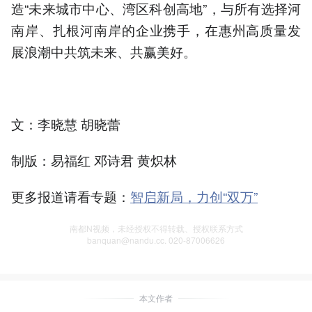
造“未来城市中心、湾区科创高地”，与所有选择河
南岸、扎根河南岸的企业携手，在惠州高质量发
展浪潮中共筑未来、共赢美好。
文：李晓慧 胡晓蕾
制版：易福红 邓诗君 黄炽林
更多报道请看专题：
智启新局，力创“双万”
南都N视频，未经授权不得转载、授权联系方式
banquan@nandu.cc. 020-87006626
本文作者