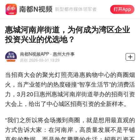
惠城河南岸街道，为何成为湾区企业
投资兴业的优选地？
南都N视频APP · 惠州大件事
原创
2026-03-31 13:29
当招商大会的聚光灯照亮港惠购物中心的商圈烟
火，当产业签约的热度碰撞“智享生活节”的消费活
力，3月20日惠州惠城河南岸街道举办的招商引资
大会上，给出了中心城区招商引资的全新样本。
“我们之所以将会场搬到商圈，就是想用最直观的
方式告诉大家：在河南岸，高质量发展不是平铺
直叙的数据，而是热气腾腾的生活；招商引资不