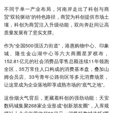
不同于单一产业布局，河南岸走出了科创与商
贸“双轮驱动”的特色路径，商贸为科创提供市场土
壤，科创为商贸注入升级动能，双向奔赴间让高
质量发展有了坚实支撑。
作为“全国500强活力街道”，港惠购物中心、印象
城、隆生金山湖中心等六大商圈星罗棋布，
152.81亿元的社会消费品零售总额连续11年领跑
全区，35万常住人口构成的消费基本盘，叠加山
姆会员店、33号青年公路街区等多元消费场景，
让这里成为企业落地即享成熟市场的“底气之地”。
这份烟火气背后，更藏着科创的强劲动能：天安
数码城集聚268家企业形成“创新朋友圈”，入库规