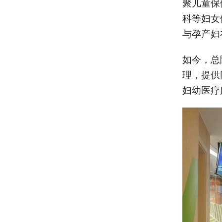
聚儿童保
科等妇女
与孕产妇
如今，总
理，提供
妇幼医疗