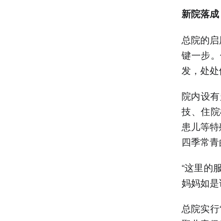
新院落
总院的启
键一步。
发，处处
院内设有
技、住院
患儿等特
四季常青
“这里的
妈妈如是
总院实行