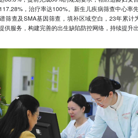
117.28%，治疗率达100%。新生儿疾病筛查中心率
谱筛查及SMA基因筛查，填补区域空白，23年累计为
提供服务，构建完善的出生缺陷防控网络，持续提升