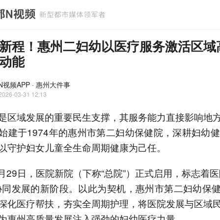
新程！惠州二妇幼以医疗服务激活区域
动能
N视频APP · 惠州大件事
2026-03-31 12:13
是区域发展的重要民生支撑，其服务能力直接影响地
始建于1974年的惠州市第二妇幼保健院，深耕妇幼健
以守护妇女儿童全生命周期健康为己任。
年1月29日，医院新院（下称“总院”）正式启用，标志着医
协同发展的新阶段。以此为契机，惠州市第二妇幼保
深化医疗帮扶，夯实全周期护理，将医院发展与区域
为惠州高质量发展注入强劲的妇幼医疗力量。