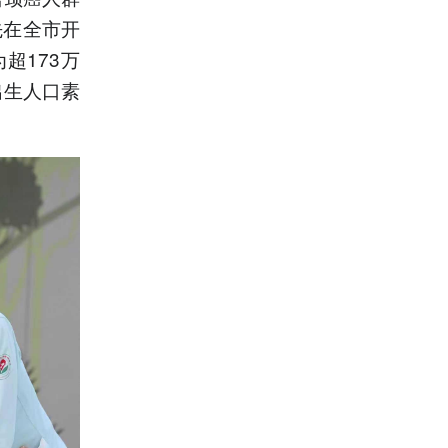
先在全市开
超173万
出生人口素