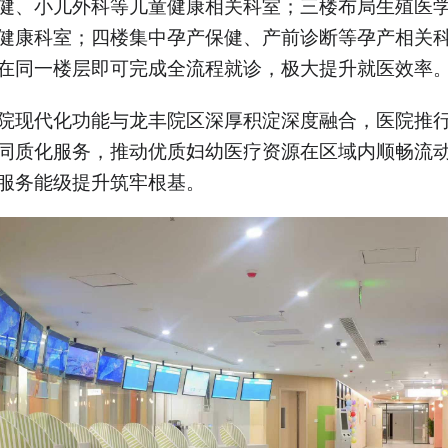
健、小儿外科等儿童健康相关科室；三楼布局生殖医
健康科室；四楼集中孕产保健、产前诊断等孕产相关
在同一楼层即可完成全流程就诊，极大提升就医效率
院现代化功能与龙丰院区深厚积淀深度融合，医院推
同质化服务，推动优质妇幼医疗资源在区域内顺畅流
服务能级提升筑牢根基。