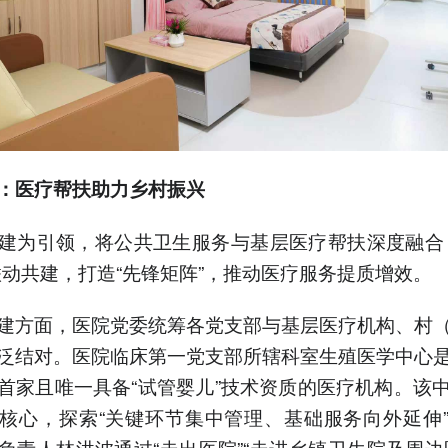
：医疗帮扶助力乡村振兴
建为引领，将公共卫生服务与基层医疗帮扶深度融合
联动共建，打造“先锋矩阵”，推动医疗服务提质增效。
建方面，医院党委统筹各党支部与基层医疗机构、村
泛结对。医院临床第一党支部所辖科室生殖医学中心
首家且唯一具备“试管婴儿”技术资质的医疗机构。该
核心，探索“关键环节集中管理、基础服务向外延伸
负责人林洪波通过“走出医院”“走进乡镇卫生院及周边