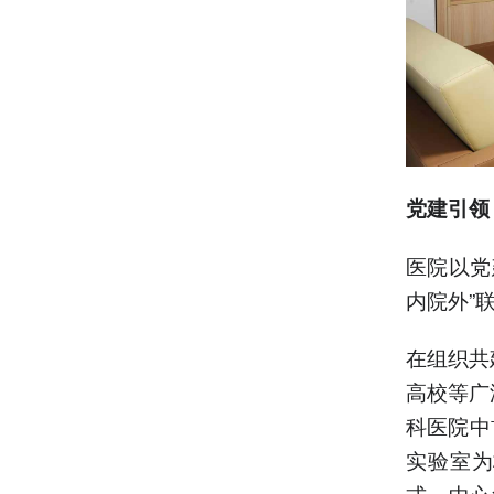
党建引领
医院以党
内院外”
在组织共
高校等广
科医院中
实验室为
式。中心