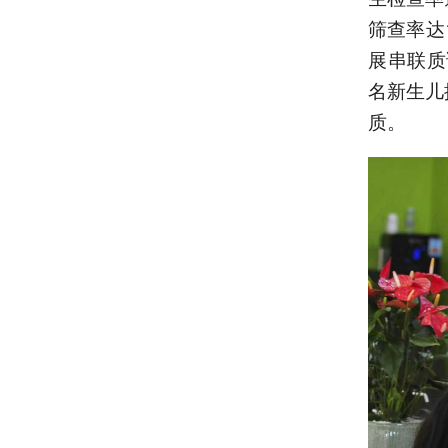
筛查率达
展串联质
名新生儿
质。