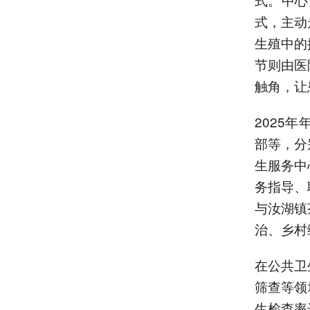
式，主动
生殖中的
节则由医
触角，让
2025
部等，分
生服务中
务指导、
与汝湖镇
治、乡村
在公共卫
筛查等领
生检查率