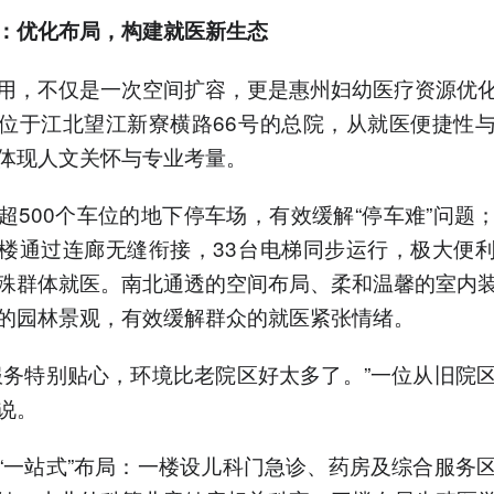
成：优化布局，构建就医新生态
用，不仅是一次空间扩容，更是惠州妇幼医疗资源优
位于江北望江新寮横路66号的总院，从就医便捷性
体现人文关怀与专业考量。
超500个车位的地下停车场，有效缓解“停车难”问题
楼通过连廊无缝衔接，33台电梯同步运行，极大便
殊群体就医。南北通透的空间布局、柔和温馨的室内
的园林景观，有效缓解群众的就医紧张情绪。
服务特别贴心，环境比老院区好太多了。”一位从旧院
说。
“一站式”布局：一楼设儿科门急诊、药房及综合服务