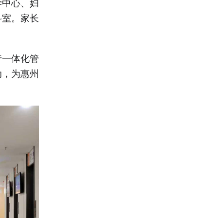
学中心、妇
科室。家长
。
行一体化管
动，为惠州