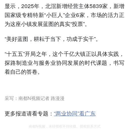
显示，2025年，北滘新增经营主体5839家，新增
国家级专精特新“小巨人”企业6家，市场的活力正
为这座小镇发展蓝图的真实“投票”。
“美好蓝图，耕耘于当下，功成于实干”。
“十五五”开局之年，这个千亿大镇正以具体实践，
探路制造业与服务业协同发展的时代课题，书写
着自己的答卷。
采写：南都N视频记者 路漫漫
更多报道请看专题：
“两业协同”看广东
南都N视频，未经授权不得转载、授权联系方式