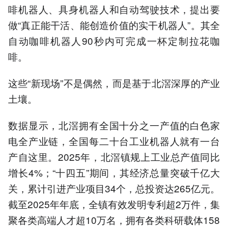
啡机器人、具身机器人和自动驾驶技术，提出要
做“真正能干活、能创造价值的实干机器人”。其全
自动咖啡机器人90秒内可完成一杯定制拉花咖
啡。
这些“新现场”不是偶然，而是基于北滘深厚的产业
土壤。
数据显示，北滘拥有全国十分之一产值的白色家
电全产业链，全国每二十台工业机器人就有一台
产自这里。2025年，北滘镇规上工业总产值同比
增长4%；“十四五”期间，其经济总量突破千亿大
关，累计引进产业项目34个，总投资达265亿元。
截至2025年年底，全镇有效发明专利超2万件，集
聚各类高端人才超10万名，拥有各类科研载体158