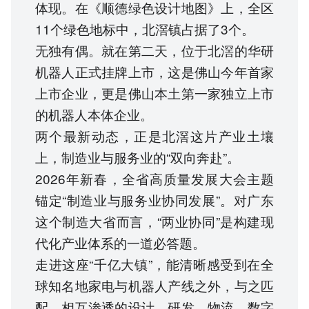
体现。在《顺德绿色设计地图》上，全区
11个绿色地标中，北滘镇占据了3个。
无独有偶。就在第二天，位于北滘的华研
机器人正式挂牌上市，这是佛山今年首家
上市企业，更是佛山本土第一家独立上市
的机器人本体企业。
两个最新动态，正是北滘这片产业土壤
上，制造业与服务业的“双向奔赴”。
2026年新春，全省高质量发展大会主题
锚定“制造业与服务业协同发展”。对广东
这个制造大省而言，“两业协同”是构建现
代化产业体系的一道必答题。
走进这座“千亿大镇”，能清晰感受到在全
球知名地家电与机器人产线之外，与之匹
配、相互渗透的设计、研发、物流、数字