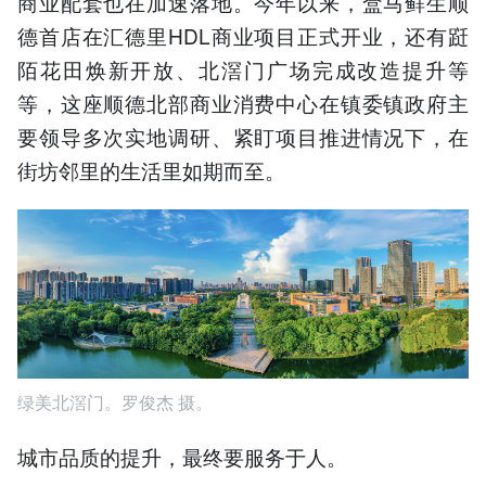
商业配套也在加速落地。今年以来，盒马鲜生顺
德首店在汇德里HDL商业项目正式开业，还有跹
陌花田焕新开放、北滘门广场完成改造提升等
等，这座顺德北部商业消费中心在镇委镇政府主
要领导多次实地调研、紧盯项目推进情况下，在
街坊邻里的生活里如期而至。
绿美北滘门。罗俊杰 摄。
城市品质的提升，最终要服务于人。