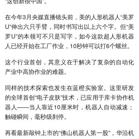
“这创新很中国”。
在今年3月央媒直播镜头前，美的人形机器人“美罗
U”伸出六只手臂，同时书写出以上六个字。但“美
罗U”的本领可不只是写字，如今这款超人形机器
人已经开始在工厂作业，10秒钟可以打6个螺丝。
这个行业首创，其意义在于解决了复杂的自动化
产业中高协作业的难题。
同样的技术探索也发生在蓝橙实验室。这里研发
的全球首创“电子皮肤”技术，已应用于库卡协作机
器人——当人靠近10厘米时，机器人自动减速；
触碰瞬间，毫秒级刹停。
再看最新敲钟上市的“佛山机器人第一股”，华沿机