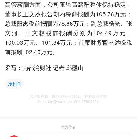
高管薪酬方面，公司董监高薪酬整体保持稳定。
董事长王文杰报告期内税前报酬为105.76万元；
总裁阳杰税前报酬为78.86万元；副总裁杨光、张
文河、王文想税前报酬分别为104.49万元、
100.03万元、101.34万元；首席财务官丛述峰税
前报酬102.40万元。
采写：南都湾财社 记者 邱墨山
净利润
南都N视频，未经授权不得转载、授权联系方式
banquan@nandu.cc. 020-87006626
本文作者