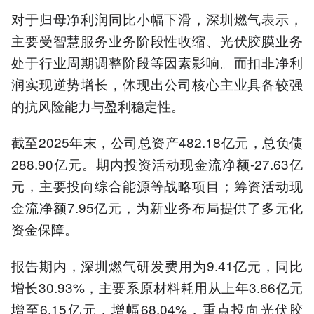
对于归母净利润同比小幅下滑，深圳燃气表示，
主要受智慧服务业务阶段性收缩、光伏胶膜业务
处于行业周期调整阶段等因素影响。而扣非净利
润实现逆势增长，体现出公司核心主业具备较强
的抗风险能力与盈利稳定性。
截至2025年末，公司总资产482.18亿元，总负债
288.90亿元。期内投资活动现金流净额-27.63亿
元，主要投向综合能源等战略项目；筹资活动现
金流净额7.95亿元，为新业务布局提供了多元化
资金保障。
报告期内，深圳燃气研发费用为9.41亿元，同比
增长30.93%，主要系原材料耗用从上年3.66亿元
增至6.15亿元，增幅68.04%，重点投向光伏胶