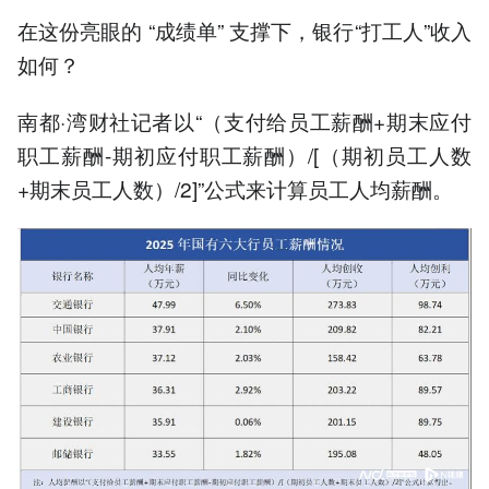
在这份亮眼的 “成绩单” 支撑下，银行“打工人”收入
如何？
南都·湾财社记者以“（支付给员工薪酬+期末应付
职工薪酬-期初应付职工薪酬）/[（期初员工人数
+期末员工人数）/2]”公式来计算员工人均薪酬。