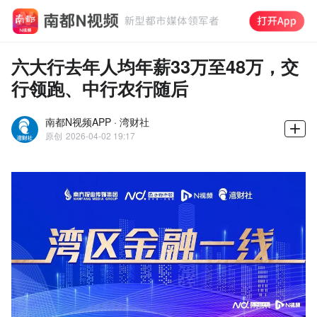
六大行去年人均年薪33万至48万，交
行领跑、中行农行随后
南都N视频APP · 湾财社
原创
2026-04-02 19:17