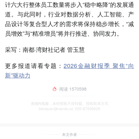
计六大行整体员工数量将步入“稳中略降”的发展通
道。与此同时，行业对数据分析、人工智能、产
品设计等复合型人才的需求将保持稳步增长，“减
员增效”与“精准增员”将并行推进、协同发力。
采写：南都·湾财社记者 管玉慧
更多报道请看专题：
2026金融财报季 聚焦“向
新”驱动力
阅读
1570598
南都N视频，未经授权不得转载、授权联系方式
banquan@nandu.cc. 020-87006626
本文作者