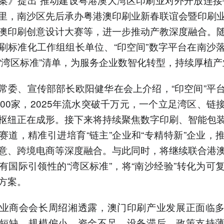
里，南沙区先后承办粤港澳印刷业新春联谊会暨印刷
澳印刷创意设计大赛等，进一步推动产教深度融合。
刷标准化工作组组长单位、“印空间”数字平台在南沙
“湾区标准”清单，为服务企业数智化转型，持续厚植
常委、宣传部部长欧阳健华在会上介绍，“印空间”平
200家，2025年流水突破千万元，一个立足湾区、链
枢纽正在成形。接下来将持续聚焦数字印刷、智能包
赛道，精准引进培育“链主”企业和“专精特新”企业，
意、跨境电商等深度融合。与此同时，将继续联合港
有国际引领性的“湾区标准”，将“南沙经验”转化为可
方案。
业商会会长周绍湘透露，澳门印刷产业发展正面临
短缺、规模偏小、资金不足、设备滞后、政策支持