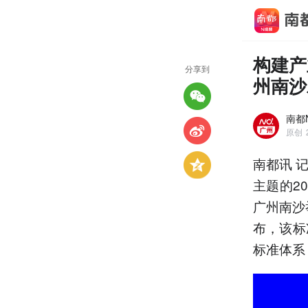
构建产
分享到
州南沙
南都
原创
南都讯 记
主题的2
广州南沙
布，该标
标准体系