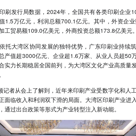
印刷发行局数据，2024年，全国共有各类印刷企业10
值1.5万亿元，利润总额700.1亿元。其中，外资企业数
加工贸易额109.0亿美元，外商投资总额173.8亿美元
依托大湾区协同发展的独特优势，广东印刷业持续
总产值超3000亿元、企业超1.6万家、从业人员超50
合实力长期稳居全国前列，为大湾区文化产业高质量
。
频记者从会上了解到，近年来印刷产业受数字化和人
正面临收入和利润双下滑的局面。大湾区印刷产业进
，通过出台政策等形式为产业转型注入新动能。