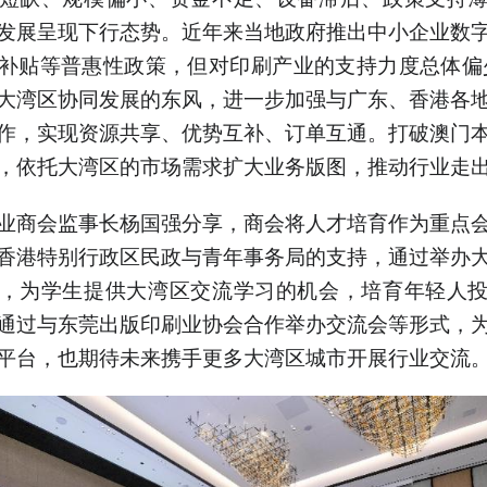
发展呈现下行态势。近年来当地政府推出中小企业数
补贴等普惠性政策，但对印刷产业的支持力度总体偏
大湾区协同发展的东风，进一步加强与广东、香港各
作，实现资源共享、优势互补、订单互通。打破澳门
，依托大湾区的市场需求扩大业务版图，推动行业走出
业商会监事长杨国强分享，商会将人才培育作为重点
香港特别行政区民政与青年事务局的支持，通过举办
，为学生提供大湾区交流学习的机会，培育年轻人
通过与东莞出版印刷业协会合作举办交流会等形式，
平台，也期待未来携手更多大湾区城市开展行业交流