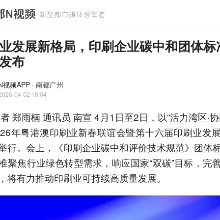
业发展新格局，印刷企业碳中和团体标
发布
N视频APP · 南都广州
2026-04-02 18:04
者 郑雨楠 通讯员 南宣 4月1日至2日，以“活力湾区·
026年粤港澳印刷业新春联谊会暨第十六届印刷业发
举行。会上，《印刷企业碳中和评价技术规范》团体
准聚焦行业绿色转型需求，响应国家“双碳”目标，完
，将有力推动印刷业可持续高质量发展。