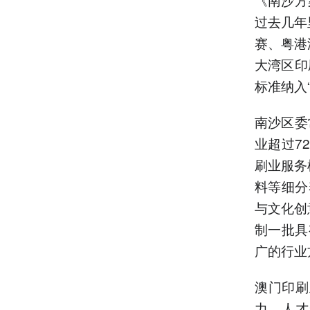
过去几年
赛、粤港
大湾区印
标准纳入
南沙区委
业超过7
刷业服务
料等细分
与文化创
制一批具
广的行业
澳门印刷
力，人才