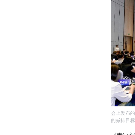
会上发布的
的减排目标
《南沙方