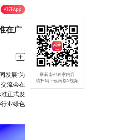
准在广
协同发展”为
最新南都独家内容
请扫码下载南都N视频
展交流会在
标准正式发
善行业绿色