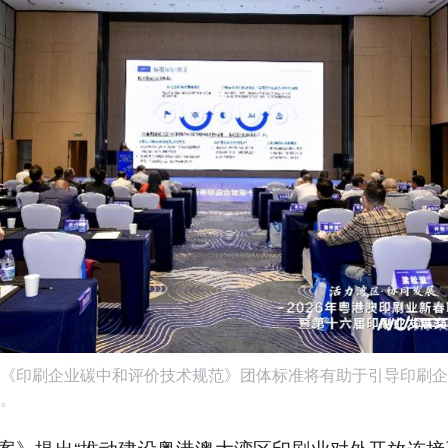
《印刷企业碳中和评价技术规范》团体标准将有助于引导印刷企
。
案》提出“推动建设粤港澳大湾区印刷业对外开放连接