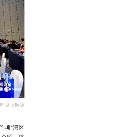
定程度上解决
首项“湾区
开介绍，该