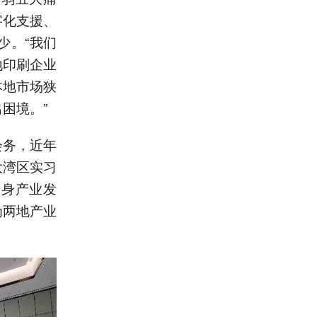
字化支援、
少。“我们
地印刷企业
本地市场狭
困境。”
会务，近年
大湾区实习
投身产业发
为两地产业
。