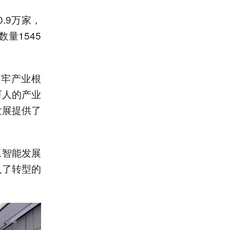
.9万家，
量1545
。
筑牢产业根
万人的产业
发展提供了
工智能发展
入了转型的