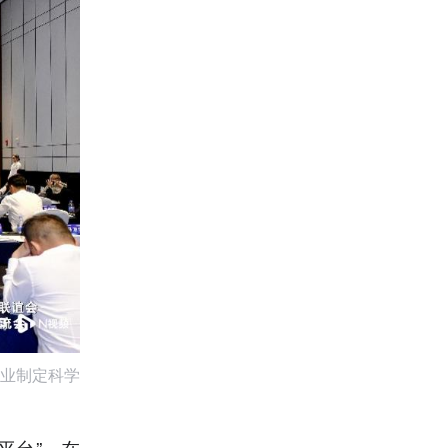
业制定科学
平台”。在