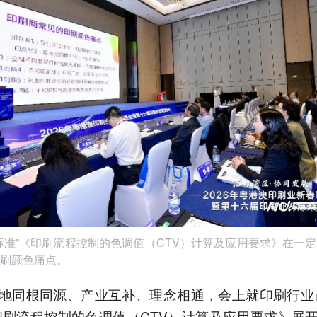
标准”《印刷流程控制的色调值（CTV）计算及应用要求》在一
刷颜色痛点。
地同根同源、产业互补、理念相通，会上就印刷行业
印刷流程控制的色调值（CTV）计算及应用要求》展