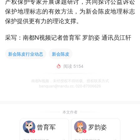
产权保护专家开展课题研讨，共同探讨公益诉讼
保护地理标志的有效方法，为新会陈皮地理标志
保护提供更有力的理论支撑。
采写：南都N视频记者曾育军 罗韵姿 通讯员江轩
新会陈皮行业动态
新会陈皮
阅读
5154
南都N视频，未经授权不得转载、授权联系方式
banquan@nandu.cc. 020-87006626
本文作者
曾育军
罗韵姿