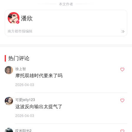
本文作者
潘欣
南方都市报编辑
热门评论
徐上智
摩托双雄时代要来了吗
2026-04-03
可爱jelly123
这波反向输出太提气了
2026-04-03
哎米阳光2