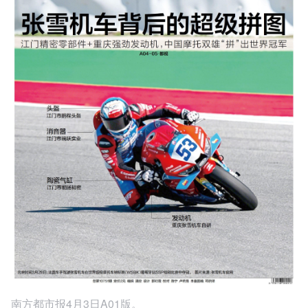
南方都市报4月3日A01版。