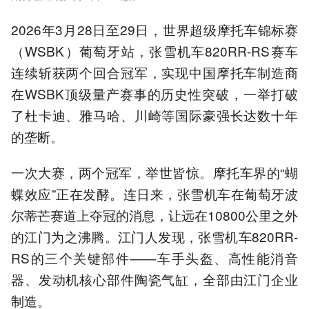
2026年3月28日至29日，世界超级摩托车锦标赛
（WSBK）葡萄牙站，张雪机车820RR-RS赛车
连续斩获两个回合冠军，实现中国摩托车制造商
在WSBK顶级量产赛事的历史性突破，一举打破
了杜卡迪、雅马哈、川崎等国际豪强长达数十年
的垄断。
一次大赛，两个冠军，举世皆惊。摩托车界的“蝴
蝶效应”正在发酵。连日来，张雪机车在葡萄牙波
尔蒂芒赛道上夺冠的消息，让远在10800公里之外
的江门为之沸腾。江门人发现，张雪机车820RR-
RS的三个关键部件——车手头盔、高性能消音
器、发动机核心部件陶瓷气缸，全部由江门企业
制造。