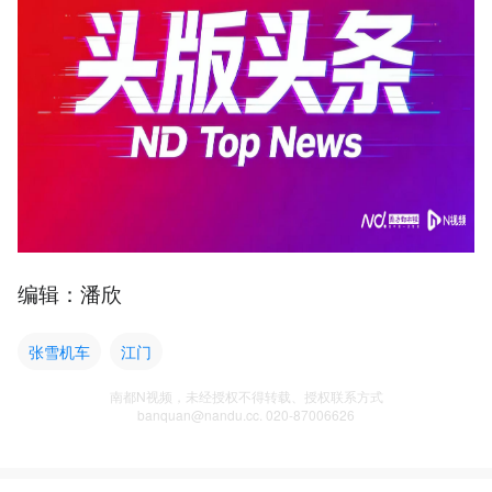
编辑：潘欣
张雪机车
江门
南都N视频，未经授权不得转载、授权联系方式
banquan@nandu.cc. 020-87006626