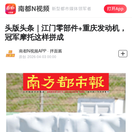
头版头条｜江门零部件+重庆发动机，
冠军摩托这样拼成
南都N视频APP · 拌面酱
原创
2026-04-03 00:00