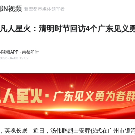
凡人星火：清明时节回访4个广东见义
N视频APP · 南都即时
2026-04-03 12:02
，英魂长眠。近日，汤伟鹏烈士安葬仪式在广州市银