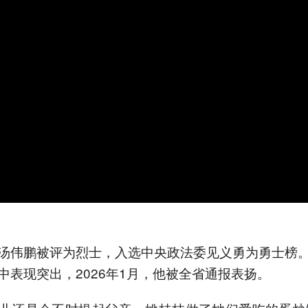
汤伟鹏被评为烈士，入选中央政法委见义勇为勇士榜
中表现突出，2026年1月，他被全省通报表扬。