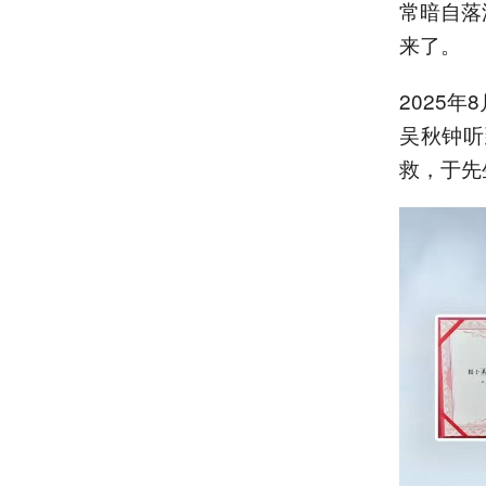
常暗自落
来了。
2025
吴秋钟听
救，于先