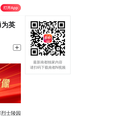
勇为英
最新南都独家内容
请扫码下载南都N视频
河烈士陵园