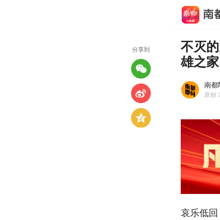
不灭的
分享到
雄之家
南都
原创
哀乐低回