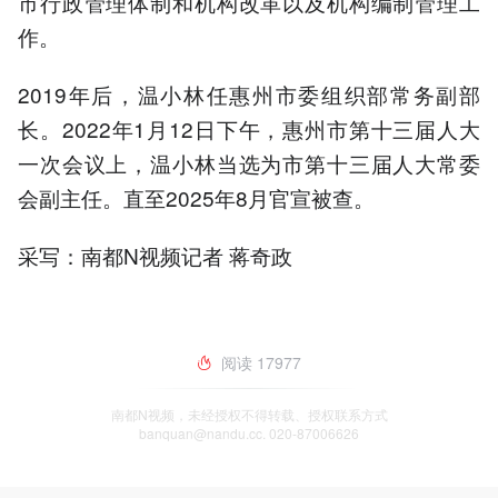
市行政管理体制和机构改革以及机构编制管理工
作。
2019年后，温小林任惠州市委组织部常务副部
长。2022年1月12日下午，惠州市第十三届人大
一次会议上，温小林当选为市第十三届人大常委
会副主任。直至2025年8月官宣被查。
采写：南都N视频记者 蒋奇政
阅读
17977
南都N视频，未经授权不得转载、授权联系方式
banquan@nandu.cc. 020-87006626