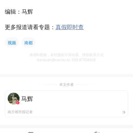
编辑：马辉
更多报道请看专题：
真假即时查
视频
南都
南都N视频，未经授权不得转载、授权联系方式
banquan@nandu.cc. 020-87006626
本文作者
马辉
南方都市报记者