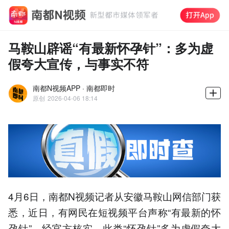
马鞍山辟谣“有最新怀孕针”：多为虚
假夸大宣传，与事实不符
南都N视频APP · 南都即时
原创
2026-04-06 18:14
4月6日，南都N视频记者从安徽马鞍山网信部门获
悉，近日，有网民在短视频平台声称“有最新的怀
孕针”，经官方核实，此类“怀孕针”多为虚假夸大