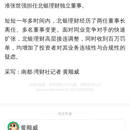
准张世强担任北银理财独立董事。
短短一年多时间内，北银理财经历了两任董事长
离任、多名董事变更。面对同业竞争对手的快速
扩张，北银理财高层接连调整，同时收到百万罚
单，均增加了投资者对其业务连续性与合规性的
疑虑。
采写：南都·湾财社记者 黄顺威
南都N视频，未经授权不得转载、授权联系方式
banquan@nandu.cc. 020-87006626
本文作者
黄顺威