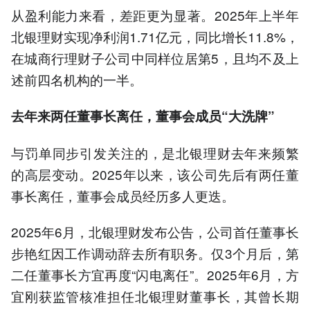
从盈利能力来看，差距更为显著。2025年上半年
北银理财实现净利润1.71亿元，同比增长11.8%，
在城商行理财子公司中同样位居第5，且均不及上
述前四名机构的一半。
去年
来
两任董事长离任，董事会
成员“
大洗牌”
与罚单同步引发关注的，是北银理财去年来频繁
的高层变动。2025年以来，该公司先后有两任董
事长离任，董事会成员经历多人更迭。
2025年6月，北银理财发布公告，公司首任董事长
步艳红因工作调动辞去所有职务。仅3个月后，第
二任董事长方宜再度“闪电离任”。2025年6月，方
宜刚获监管核准担任北银理财董事长，其曾长期