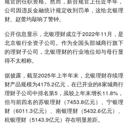
规官的任职资格。然而，新合规官上任近半年，
公司因违反金融统计规定收到罚单，这给北银理
财、赵蕾均敲响了警钟。
公开信息显示，北银理财成立于2022年11月，是
北京银行全资子公司。作为全国头部城商行旗下
的理财子公司，北银理财的行业地位却与母行显
得不太相称。
据披露，截至2025年上半年末，北银理财存续理
财产品规模为4175.2亿元，在已开业的8家城商行
理财子公司中排名第5，虽较上年末增长11.8%，
但与前四名的苏银理财（7453.8亿元）、宁银理
财（6011.3亿元）、南银理财（5432.6亿元）、
杭银理财（5143.9亿元）存在明显差距。