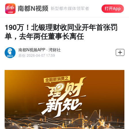
190万！北银理财收同业开年首张罚
单，去年两任董事长离任
南都N视频APP · 湾财社
原创
2026-04-07 17:59