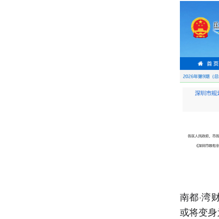
南都·湾
或将变身