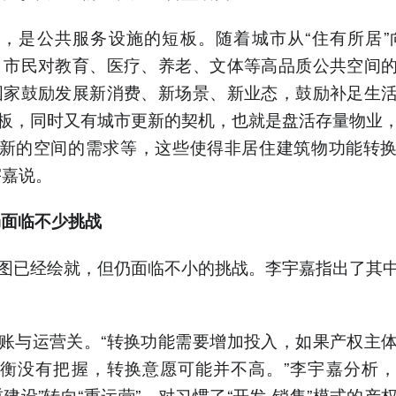
，是公共服务设施的短板。随着城市从“住有所居”
，市民对教育、医疗、养老、文体等高品质公共空间
国家鼓励发展新消费、新场景、新业态，鼓励补足生
板，同时又有城市更新的契机，也就是盘活存量物业
新的空间的需求等，这些使得非居住建筑物功能转
宇嘉说。
仍面临不少挑战
图已经绘就，但仍面临不小的挑战。李宇嘉指出了其
账与运营关。“转换功能需要增加投入，如果产权主
衡没有把握，转换意愿可能并不高。”李宇嘉分析
重建设”转向“重运营”，对习惯了“开发-销售”模式的产