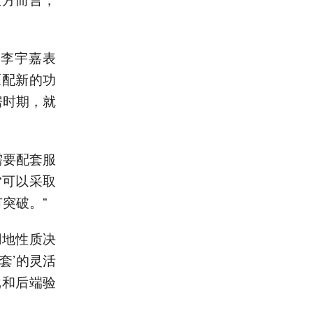
。李宇嘉表
匹配新的功
房时期，就
需要配套服
“可以采取
突破。”
用地性质决
套’的灵活
批和后端验