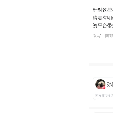
针对这些
请者有明
资平台带
采写：南都
孙
南方都市报