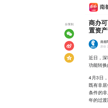
商办可
分享到
置资产
南都N
原创
近日，深
功能转换
4月3日
既有非居
条件的非
年的过渡