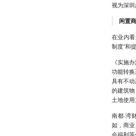
视为深圳
闲置商
在业内看
制度”和
《实施办
功能转换
具有不动
的建筑物
土地使用
南都·湾
如，商业
会福利等