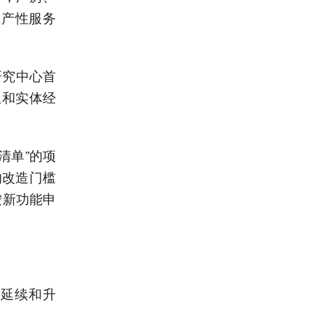
生产性服务
研究中心首
生和实体经
清单”的项
的改造门槛
按新功能申
的延续和升