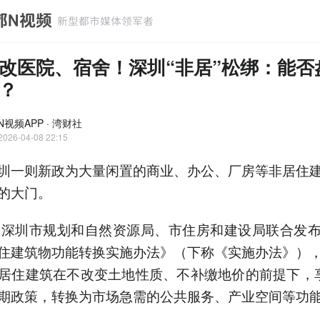
改医院、宿舍！深圳“非居”松绑：能否
？
视频APP · 湾财社
2026-04-08 22:15
圳一则新政为大量闲置的商业、办公、厂房等非居住
的大门。
，深圳市规划和自然资源局、市住房和建设局联合发
住建筑物功能转换实施办法》（下称《实施办法》）
居住建筑在不改变土地性质、不补缴地价的前提下，
期政策，转换为市场急需的公共服务、产业空间等功