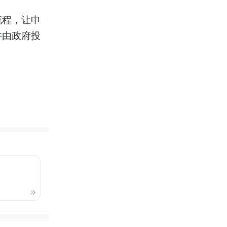
流程，让申
并由政府投