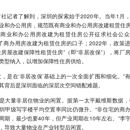
财社记者了解到，深圳的探索始于2020年。当年1月
业和办公用房，规范既有商业和办公用房改建租赁住
有商业和办公用房改建为租赁住房公开征求社会公众
”了商办用房改建为租赁住房的口子；2022年，政策
住房屋改建保障性租赁住房”（即“非居改保”），将厂
类型纳入，以增加保障性住房供给。
政，是在‘非居改保’基础上的一次全面扩围和细化。”
其背后是深圳面临的深层次空间错配难题。
是大量非居住物业的闲置。据第一太平戴维斯数据，截
圳甲级写字楼平均空置率同比仍微升。“非住宅的商
周期，最少也要40年，但产业周期在10年左右。”李
，导致大量物业在产业转型后闲置。