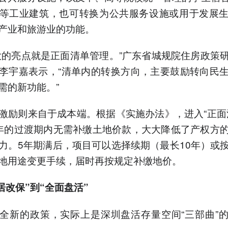
等工业建筑，也可转换为公共服务设施或用于发展
产业和旅游业的功能。
大的亮点就是正面清单管理。”广东省城规院住房政策
李宇嘉表示，“清单内的转换方向，主要鼓励转向民
需的新功能。”
激励则来自于成本端。根据《实施办法》，进入“正面
年的过渡期内无需补缴土地价款，大大降低了产权方
力。5年期满后，项目可以选择续期（最长10年）或
地用途变更手续，届时再按规定补缴地价。
居改保”到“全面盘活”
全新的政策，实际上是深圳盘活存量空间“三部曲”