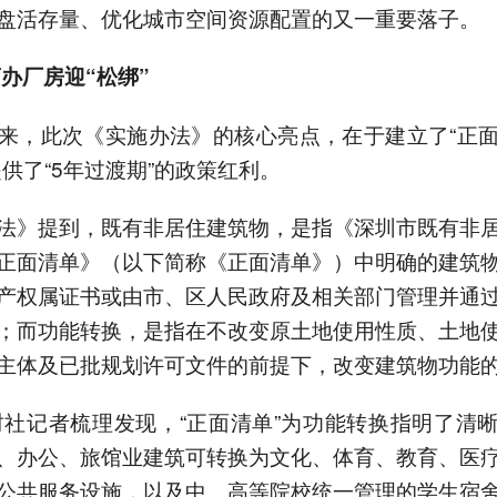
盘活存量、优化城市空间资源配置的又一重要落子。
办厂房迎“松绑”
来，此次《实施办法》的核心亮点，在于建立了“正
提供了“5年过渡期”的政策红利。
法》提到，既有非居住建筑物，是指《深圳市既有非
正面清单》（以下简称《正面清单》）中明确的建筑
产权属证书或由市、区人民政府及相关部门管理并通
；而功能转换，是指在不改变原土地使用性质、土地
主体及已批规划许可文件的前提下，改变建筑物功能
财社记者梳理发现，“正面清单”为功能转换指明了清
、办公、旅馆业建筑可转换为文化、体育、教育、医
公共服务设施，以及中、高等院校统一管理的学生宿