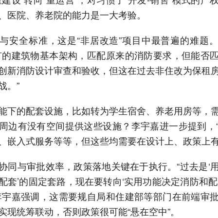
、医院、养老院的能力是一大考验。
与安全标准，这是“非居改造”项目中最普遍的难题
有的建筑物基本架构，匹配原来的消防要求，但能否
创新消防设计审查和验收，但这在过去非住改为保租
战。”
能下的配套设施，比如转为学生宿舍、养老用房等，
周边有没有空间提供这些设施？李宇嘉进一步提到，
、嵌入式服务等等，但这些均需要在设计上、政策上有
协同与审批效率，政策落地关键在于执行。“过去是‘
配套’的固定套路，现在要转向‘实用功能决定消防和配
李宇嘉强调，这需要规自局和住建部等部门在前端审
实现统筹联动，否则政策很可能“悬在空中”。