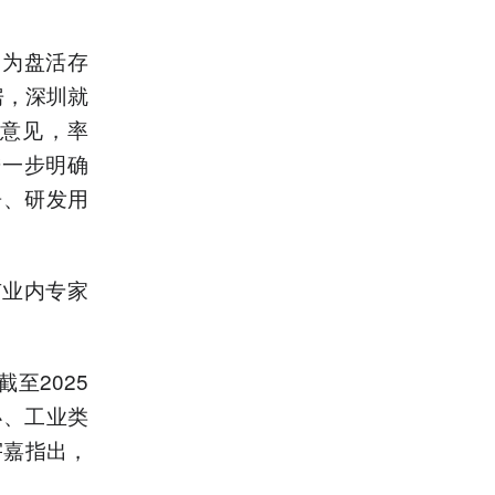
，为盘活存
房，深圳就
意见，率
进一步明确
房、研发用
有业内专家
至2025
办、工业类
宇嘉指出，