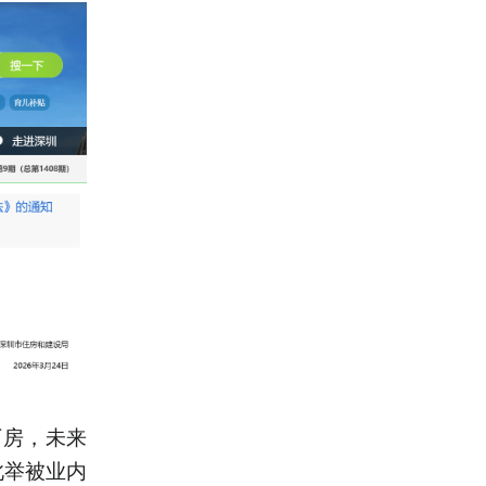
厂房，未来
此举被业内