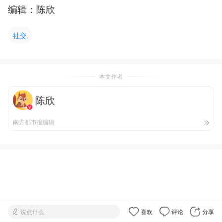
编辑：陈欣
社交
本文作者
陈欣
南方都市报编辑
说点什么
喜欢
评论
分享