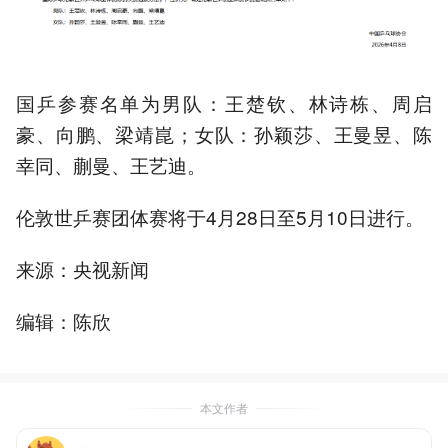
国乒参赛名单为男队：王楚钦、林诗栋、周启
豪、向鹏、梁靖崑；女队：孙颖莎、王曼昱、陈
幸同、蒯曼、王艺迪。
伦敦世乒赛团体赛将于4月28日至5月10日进行。
来源：央视新闻
编辑：陈欣
本文作者