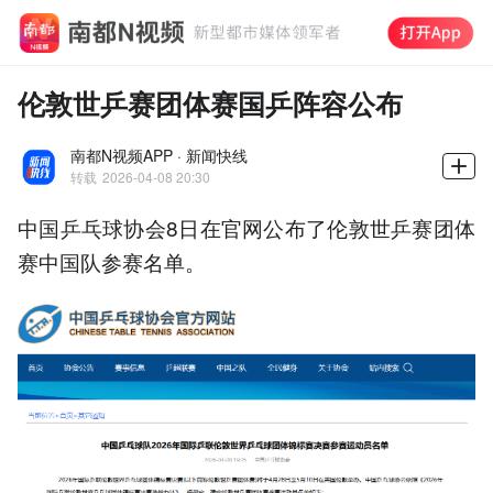
伦敦世乒赛团体赛国乒阵容公布
南都N视频APP · 新闻快线
转载
2026-04-08 20:30
中国乒乓球协会8日在官网公布了伦敦世乒赛团体
赛中国队参赛名单。