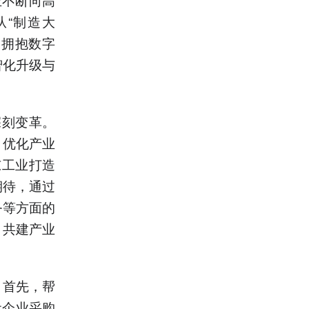
“制造大
力拥抱数字
智化升级与
深刻变革。
、优化产业
东工业打造
期待，通过
务等方面的
、共建产业
：首先，帮
让企业采购