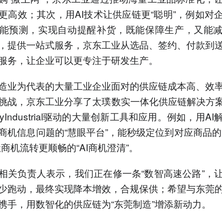
更高效；其次，用AI技术让供应链更“聪明”，例如对
能预测，实现自动提醒补货，既能保障生产，又能
，提供一站式服务，京东工业从选品、签约、付款到
服务，让企业可以更专注于研发生产。
造业为代表的大量工业企业面对的供应链成本高、效
挑战，京东工业分享了太璞数实一体化供应链解决方案
yIndustrial驱动的大量创新工具和应用。例如，用A
商机信息问题的“慧眼平台”，能秒级定位到对应商品的“
让商机流转更顺畅的“AI商机澄清”。
相关负责人表示，我们正在修一条“数智高速公路”，
少跑动，最终实现降本增效，合规保供；希望与东莞
携手，用数智化的供应链为“东莞制造”增添新动力。