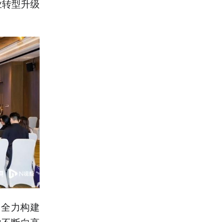
业转型升级
，全力构建
业不断向高