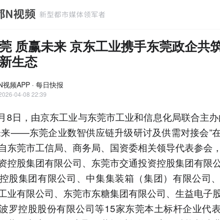
莞 质赢未来 京东工业携手东莞政企共
新生态
N视频APP · 每日快报
2026-04-08 22:39
年4月8日，由京东工业与东莞市工业和信息化局联合主办
未来——东莞企业数智供应链升级研讨及供需对接会”
自东莞市工信局、商务局、国资委相关领导代表参会
资控股集团有限公司、东莞市交通投资控股集团有限
控股集团有限公司、中集集装箱（集团）有限公司
工业有限公司、东莞市东糖集团有限公司、生益电子
波罗控股股份有限公司等15家东莞本土标杆企业代