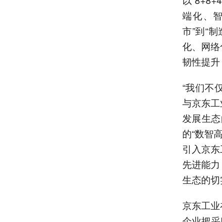
端化、
市”到“
化、网络
韧性提升
“我们不
与京东工
发展生态
的“数智
引入京东
先进能力
生态的切
京东工业
企业把采