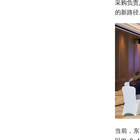
采购负责
的新路径
当前，东
以“8+