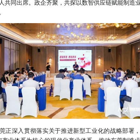
人共同出席。政企齐聚，共探以数智供应链赋能制造
。
莞正深入贯彻落实关于推进新型工业化的战略部署
8+4”产业体系为核心的现代化产业体系，推动东莞制造