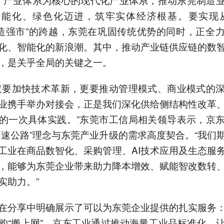
智能化、绿色化迈进，筑牢实体经济根基。要实现从
制造强市”的跨越，东莞在巩固传统优势的同时，正全
化、智能化的新浪潮。其中，推动产业链供应链的数
，是关乎全局的关键之一。
仅要加快技术革新，更要推动管理模式、商业模式的
业携手举办对接会，正是我们深化供给侧结构性改革
的一次具体实践。”东莞市工信局相关领导表示，京
高速公路”理念与东莞产业升级的需求高度契合。“我们
工业在商品数智化、采购管理、AI技术应用及生态服
，能够为东莞企业带来助力降本增效、赋能智改数转
实助力。”
在分享中明确展示了可以为东莞企业提供的扎实服务
购“搬上网”，京东工业通过推动海量工业品标准化，