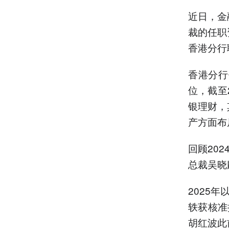
近日，金
裁的任职
香港分行
香港分行
位，截至2
银理财，
产方面布
回顾20
总裁吴晓
2025
轶获核准
胡红波此