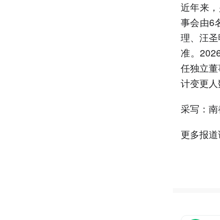
近年来，
事会由6
理、汪圣
准。20
任独立董
计变更人
采写：南
更多报道