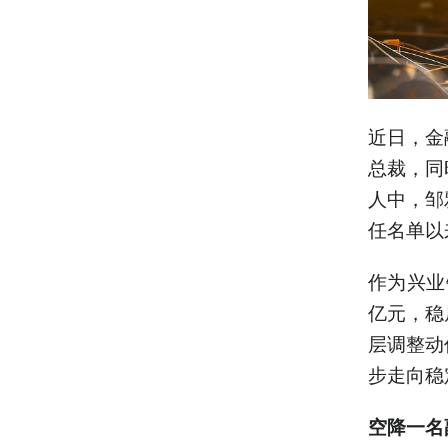
近日，金
总裁，同
人中，邹
任名单以
作为兴业
亿元，稳
层调整动
步走向稳
空降一名