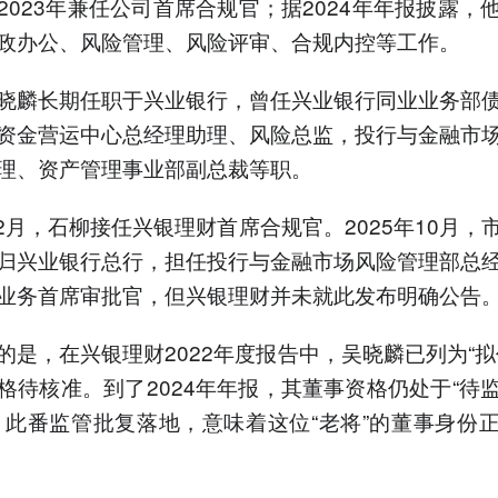
2023年兼任公司首席合规官；据2024年年报披露，
政办公、风险管理、风险评审、合规内控等工作。
晓麟长期任职于兴业银行，曾任兴业银行同业业务部
资金营运中心总经理助理、风险总监，投行与金融市
理、资产管理事业部副总裁等职。
年12月，石柳接任兴银理财首席合规官。2025年10月，
归兴业银行总行，担任投行与金融市场风险管理部总
业务首席审批官，但兴银理财并未就此发布明确公告
的是，在兴银理财2022年度报告中，吴晓麟已列为“拟
格待核准。到了2024年年报，其董事资格仍处于“待
。此番监管批复落地，意味着这位“老将”的董事身份