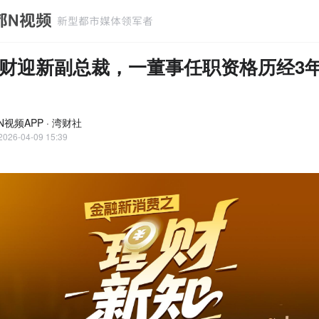
财迎新副总裁，一董事任职资格历经3
视频APP · 湾财社
2026-04-09 15:39