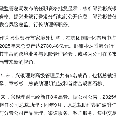
融监管总局发布的任职资格批复显示，核准邹雅彬兴
资格。据兴业银行香港分行此前公开信息，邹雅彬曾
联合风险总监、行长助理等职务。
作为兴业银行首家境外机构，在集团国际化布局中
025年末总资产达2730.46亿元。邹雅彬从香港分行“
其丰富的跨境业务与风险管理经验，或将为公司在多
局带来新的视角。
24年末，兴银理财高级管理层共有5名成员，包括总裁
麟、章杉杉，总裁助理胡红波和首席合规官石柳。
年以来，兴银理财已经新任3名高管。据公司公告，2025
担任公司总裁助理；同年9月，原总裁助理胡红波升
前分管公司产品管理、渠道服务、客户服务、集中交