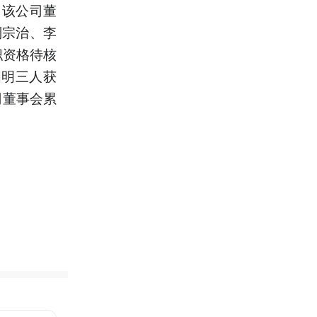
，该公司董
刘宗治、李
职资格待核
国明三人获
司董事会累