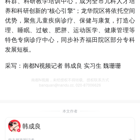
科群、科研教学培训中心，成为全市儿科人才培
养和科研创新的“核心引擎”；龙华院区将依托空间
优势，聚焦儿童疾病诊疗、保健与康复，打造心
理、睡眠、过敏、肥胖、运动医学、健康管理等
特色专病诊疗中心，同步补齐福田院区部分专科
发展短板。
采写：南都N视频记者 韩成良 实习生 魏珊珊
南都N视频，未经授权不得转载、授权联系方式
banquan@nandu.cc. 020-87006626
本文作者
韩成良
南方都市报记者