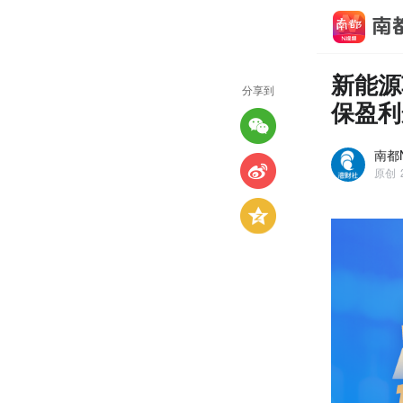
新能源
分享到
保盈利
南都N
原创