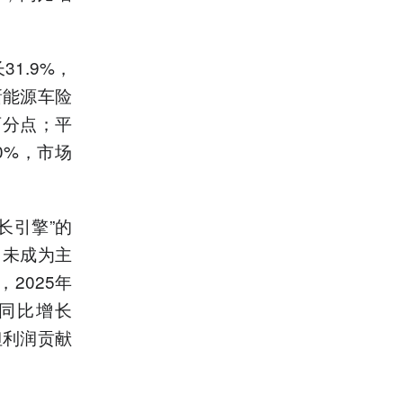
1.9%，
新能源车险
百分点；平
0%，市场
长引擎”的
尚未成为主
2025年
，同比增长
但利润贡献