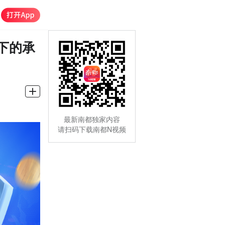
下的承
最新南都独家内容
请扫码下载南都N视频