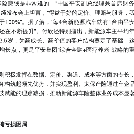
车险赚钱是非常难的。”中国平安副总经理兼首席财
年业绩发布会上坦言，“得益于好的定价、理赔与服务，
于100%”。据了解，“每4台新能源汽车就有1台由平
还在不断提升”。付欣还特别指出，新能源车主平均
2.5岁，为高成长、高价值的客户结构奠定了基础。
增长点，更是平安集团“综合金融+医疗养老”战略的
则积极发挥在数据、定价、渠道、成本等方面的专长
务构筑起领先优势，并实现盈利。太保产险通过车企
技赋能的理赔减损，推动新能源车险整体业务成本显
掩亏损困局