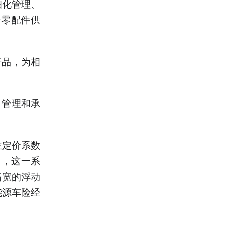
细化管理、
善零配件供
产品，为相
、管理和承
主定价系数
近日，这一系
拓宽的浮动
能源车险经