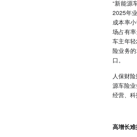
“新能源
2025
成本率小
场占有率
车主年轻
险业务的
口。
人保财险
源车险业
经营、科
高增长难