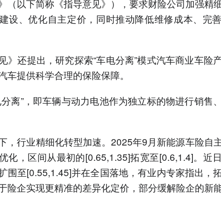
》（以下简称《指导意见》），要求财险公司加强精
建设、优化自主定价，同时推动降低维修成本、完
见》还提出，研究探索“车电分离”模式汽车商业车险
汽车提供科学合理的保险保障。
电分离”，即车辆与动力电池作为独立标的物进行销售
下，行业精细化转型加速。2025年9月新能源车险自
化，区间从最初的[0.65,1.35]拓宽至[0.6,1.4]。
围至[0.55,1.45]并在全国落地，有业内专家指出，
于险企实现更精准的差异化定价，部分缓解险企的新