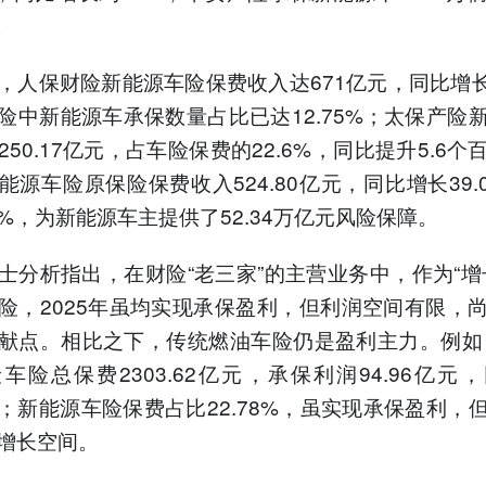
。
，人保财险新能源车险保费收入达671亿元，同比增长3
险中新能源车承保数量占比已达12.75%；太保产险
50.17亿元，占车险保费的22.6%，同比提升5.6个
能源车险原保险保费收入524.80亿元，同比增长39.
.7%，为新能源车主提供了52.34万亿元风险保障。
士分析指出，在财险“老三家”的主营业务中，作为“增
险，2025年虽均实现承保盈利，但利润空间有限，
献点。相比之下，传统燃油车险仍是盈利主力。例如，
车险总保费2303.62亿元，承保利润94.96亿元
04%；新能源车险保费占比22.78%，虽实现承保盈利，
增长空间。