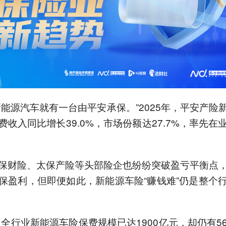
新能源汽车就有一台由平安承保。”2025年，平安产险
费收入同比增长39.0%，市场份额达27.7%，率先在
保财险、太保产险等头部险企也纷纷突破盈亏平衡点
保盈利，但即便如此，新能源车险“赚钱难”仍是整个
年，全行业新能源车险保费规模已达1900亿元，却仍有5