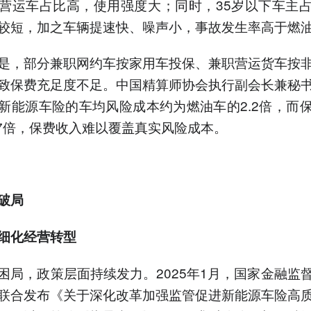
营运车占比高，使用强度大；同时，35岁以下车主
较短，加之车辆提速快、噪声小，事故发生率高于燃
是，部分兼职网约车按家用车投保、兼职营运货车按
致保费充足度不足。中国精算师协会执行副会长兼秘
新能源车险的车均风险成本约为燃油车的2.2倍，而
.7倍，保费收入难以覆盖真实风险成本。
破局
细化经营转型
困局，政策层面持续发力。2025年1月，国家金融监
联合发布《关于深化改革加强监管促进新能源车险高