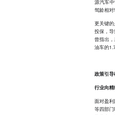
源汽车中
驾龄相对
更关键的
投保，导
曾指出，
油车的1
政策引导
行业向精
面对盈利
等四部门