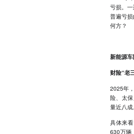
亏损。一
普遍亏损
何方？
新能源车
财险“老
2025
险、太保
量近八成
具体来看
630万