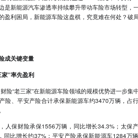
边是新能源汽车渗透率持续攀升带动车险市场转型，
的盈利困局，新能源车险这盘棋，究竟难在何处？破
险成关键变量
三家”率先盈利
年，财险“老三家”在新能源车险领域的规模优势进一步集
产险、平安产险合计承保新能源车约3470万辆，占
。
，人保财险承保1556万辆，同比增长34.3%；太保
辆，同比增长约37%；平安产险承保新能源车1284万