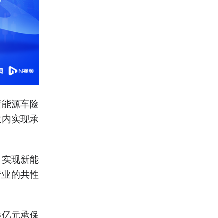
新能源车险
业内实现承
，实现新能
行业的共性
6亿元承保