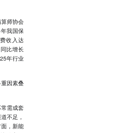
精算师协会
5年我国保
保费收入达
，同比增长
25年行业
多重因素叠
坏常需成套
渠道不足，
方面，新能