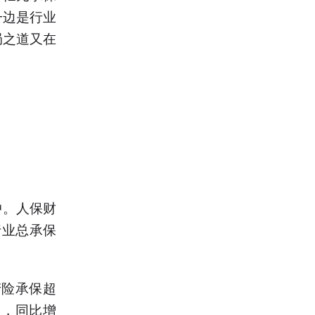
一边是行业
局之道又在
中。人保财
行业总承保
产险承保超
辆，同比增