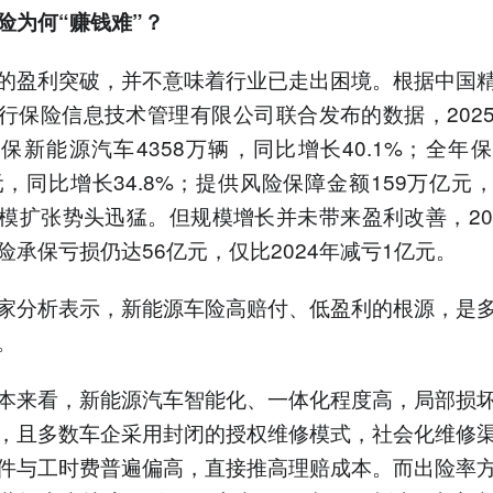
险为何“赚钱难”？
的盈利突破，并不意味着行业已走出困境。根据中国
行保险信息技术管理有限公司联合发布的数据，202
保新能源汽车4358万辆，同比增长40.1%；全年
亿元，同比增长34.8%；提供风险保障金额159万亿元
规模扩张势头迅猛。但规模增长并未带来盈利改善，20
险承保亏损仍达56亿元，仅比2024年减亏1亿元。
家分析表示，新能源车险高赔付、低盈利的根源，是
。
本来看，新能源汽车智能化、一体化程度高，局部损
，且多数车企采用封闭的授权维修模式，社会化维修
件与工时费普遍偏高，直接推高理赔成本。而出险率