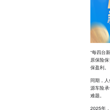
“每四台
原保险保
保盈利。
同期，人
源车险承
难题。
2025