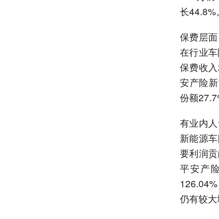
长44.8%
保费层面
在行业车
保费收入2
安产险新
份额27
有业内人
新能源车
要利润贡
平安产险
126.
仍有较大