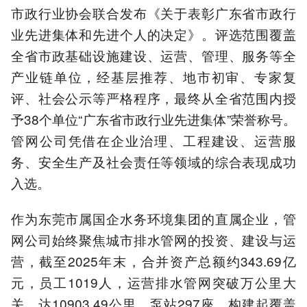
市政行业协会联合发布《关于表彰广东省市政行
业先进集体和先进个人的决定》。评选范围覆盖
全省市政基础设施建设、运营、管理、服务等全
产业链单位，经基层推荐、地市初审、专家复
评、社会公示等严格程序，最终从全省范围内授
予38个单位“广东省市政行业先进集体”荣誉称号。
管网公司凭借在企业治理、工程建设、运营服
务、安全生产及社会责任等领域的综合表现成功
入选。
作为东莞市属国企水务环境集团的直属企业，管
网公司始终聚焦城市排水管网的投资、建设与运
营，截至2025年末，合并资产总额约343.69亿
元，员工1019人，运营排水管网突破万公里大
关，达10903.49公里，泵站297座，构建起覆盖