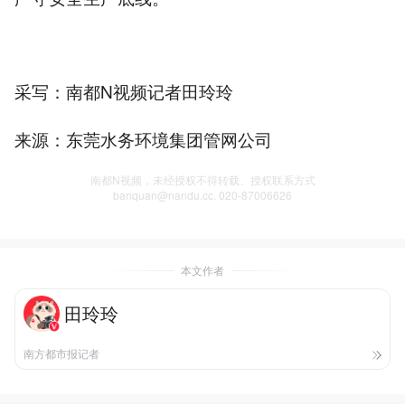
采写：南都N视频记者田玲玲
来源：东莞水务环境集团管网公司
南都N视频，未经授权不得转载、授权联系方式
banquan@nandu.cc. 020-87006626
本文作者
田玲玲
南方都市报记者