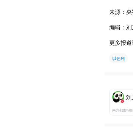
来源：央
编辑：刘
更多报道
以色列
刘
南方都市报