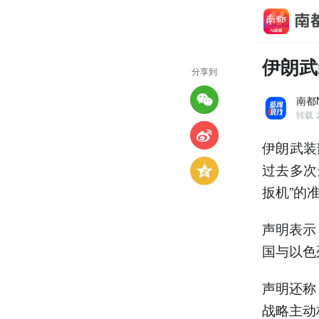
伊朗武
分享到
南都
转载
伊朗武装
过去多次
扳机”的
声明表示
国与以色
声明还称
战略主动