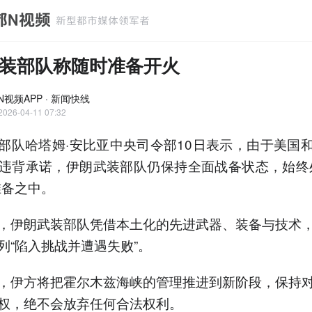
装部队称随时准备开火
N视频APP · 新闻快线
2026-04-11 07:32
部队哈塔姆·安比亚中央司令部10日表示，由于美国
违背承诺，伊朗武装部队仍保持全面战备状态，始终
准备之中。
，伊朗武装部队凭借本土化的先进武器、装备与技术
列“陷入挑战并遭遇失败”。
，伊方将把霍尔木兹海峡的管理推进到新阶段，保持
权，绝不会放弃任何合法权利。