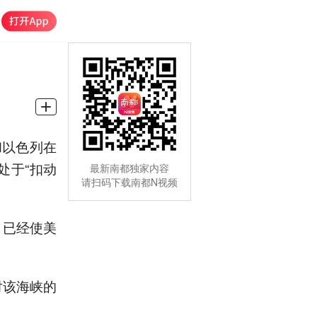
和以色列在
处于“扣动
最新南都独家内容
请扫码下载南都N视频
，已经使美
对该海峡的