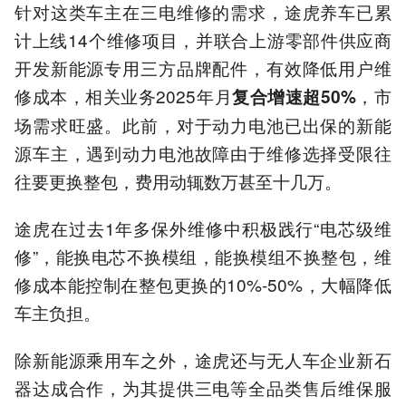
针对这类车主在三电维修的需求，途虎养车已累
计上线14个维修项目，并联合上游零部件供应商
开发新能源专用三方品牌配件，有效降低用户维
修成本，相关业务2025年月
，市
复合增速超50%
场需求旺盛。此前，对于动力电池已出保的新能
源车主，遇到动力电池故障由于维修选择受限往
往要更换整包，费用动辄数万甚至十几万。
途虎在过去1年多保外维修中积极践行“电芯级维
修”，能换电芯不换模组，能换模组不换整包，维
修成本能控制在整包更换的10%-50%，大幅降低
车主负担。
除新能源乘用车之外，途虎还与无人车企业新石
器达成合作，为其提供三电等全品类售后维保服