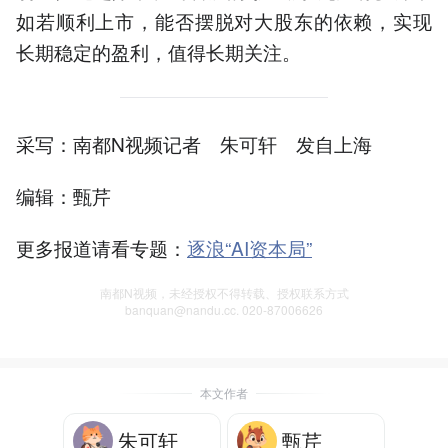
如若顺利上市，能否摆脱对大股东的依赖，实现
长期稳定的盈利，值得长期关注。
采写：南都N视频记者 朱可轩 发自上海
编辑：甄芹
更多报道请看专题：
逐浪“AI资本局”
南都N视频，未经授权不得转载、授权联系方式
banquan@nandu.cc. 020-87006626
本文作者
朱可轩
甄芹