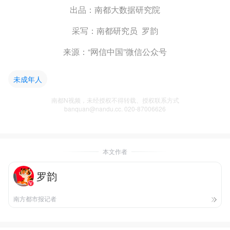
出品：南都大数据研究院
采写：南都研究员 罗韵
来源：“网信中国”微信公众号
未成年人
南都N视频，未经授权不得转载、授权联系方式
banquan@nandu.cc. 020-87006626
本文作者
罗韵
南方都市报记者