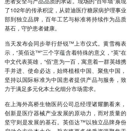
患者安全与产品品质的承诺。现场的“百年墙”展现
了102年的传承积淀，从碧迪医疗糖尿病护理事业
部到独立品牌，百年工艺与标准将持续作为品质
基石，守护患者健康。
当天发布会同步举行舒锐™上市仪式。黄雪梅表
示，“英佰达™”三个字蕴含着特殊的意义，“英”在
中文代表英雄，“佰”意为一百，寓意着一群英雄携
手并进、使命必达，始终植根中国、聚焦中国，
坚持以国际标准为中国患者提供产品与服务，致
力于满足多元化本土化细分市场需求。
在上海外高桥生物医药公司总经理诸耀鹏看来，
创新是医疗器械产业发展的原动力，而对质量的
坚守则是发展的基石。英佰达™以独立品牌身份
启动全方位本土化，旨在将更多优质资源聚焦于