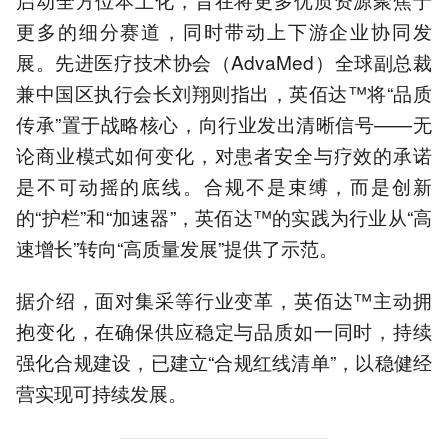
更多的细分赛道，同时带动上下游企业协同发
展。先进医疗技术协会（AdvaMed）全球副总裁
兼中国区执行会长刘翔则指出，英佰达™将“品质
传承”置于战略核心，向行业发出清晰信号——无
论商业模式如何变化，对患者安全与疗效的承诺
是不可动摇的底线。合规不是束缚，而是创新
的“护栏”和“加速器”，英佰达™的实践为行业从“高
速增长”转向“高质量发展”提供了示范。
据介绍，面对集采等行业变革，英佰达™主动拥
抱变化，在确保供应稳定与品质如一同时，持续
强化合规建设，已建立“合规红线清单”，以稳健经
营实现可持续发展。