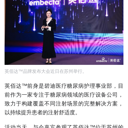
英佰达™品牌发布大会近日在苏州举行。
英佰达™前身是碧迪医疗糖尿病护理事业部，目
前作为一家专注于糖尿病领域的医疗设备公司，
致力于构建覆盖不同注射场景的完整解决方案，
以持续提升患者的注射舒适度。
活动当天，与会嘉宾参观了英佰达™位于苏州的