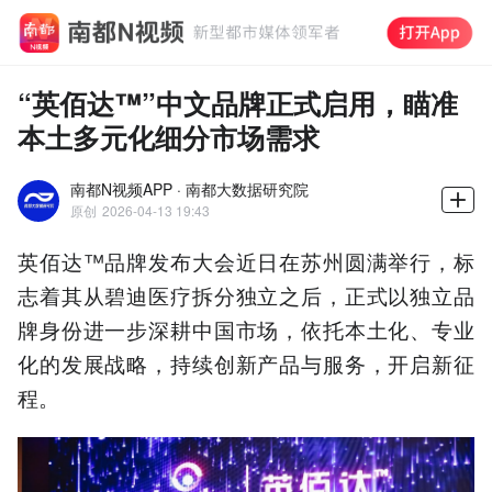
“英佰达™”中文品牌正式启用，瞄准
本土多元化细分市场需求
南都N视频APP · 南都大数据研究院
原创
2026-04-13 19:43
英佰达™品牌发布大会近日在苏州圆满举行，标
志着其从碧迪医疗拆分独立之后，正式以独立品
牌身份进一步深耕中国市场，依托本土化、专业
化的发展战略，持续创新产品与服务，开启新征
程。