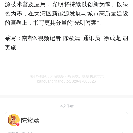
源技术普及应用，光明将持续以创新为笔、以绿
色为墨，在大湾区新能源发展与城市高质量建设
的画卷上，书写更具分量的“光明答案”。
采写：南都N视频记者 陈紫嫣 通讯员 徐成龙 胡
美施
南都N视频，未经授权不得转载、授权联系方式
banquan@nandu.cc. 020-87006626
本文作者
陈紫嫣
南方都市报记者