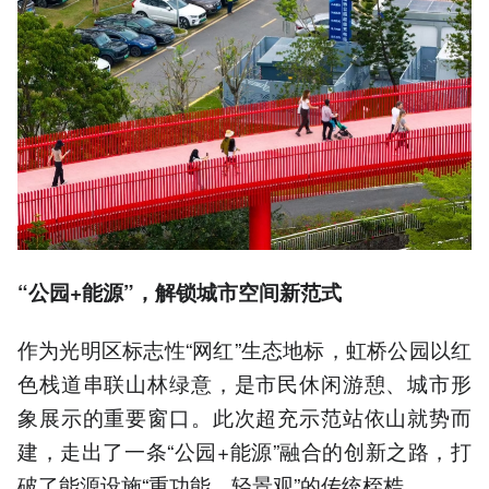
“公园+能源”，解锁城市空间新范式
作为光明区标志性“网红”生态地标，虹桥公园以红
色栈道串联山林绿意，是市民休闲游憩、城市形
象展示的重要窗口。此次超充示范站依山就势而
建，走出了一条“公园+能源”融合的创新之路，打
破了能源设施“重功能、轻景观”的传统桎梏。