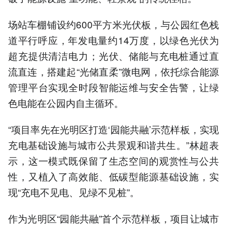
场站车棚铺设约600平方米光伏板，与公园红色栈
道平行呼应，年发电量约14万度，以绿色光伏为
超充提供清洁电力；光伏、储能与充电桩通过直
流直连，搭建起“光储直柔”微电网，依托综合能源
管理平台实现全时段智能运维与安全告警，让绿
色电能在公园内自主循环。
“项目率先在光明区打造‘园能共融’示范样板，实现
充电基础设施与城市公共景观和谐共生。”林超表
示，这一模式既保留了生态空间的观赏性与公共
性，又植入了高效能、低碳型能源基础设施，实
现“充电不见电、见绿不见桩”。
作为光明区“园能共融”首个示范样板，项目让城市