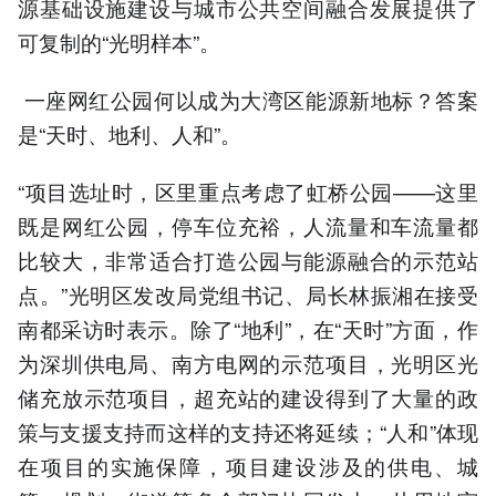
源基础设施建设与城市公共空间融合发展提供了
可复制的“光明样本”。
一座网红公园何以成为大湾区能源新地标？答案
是“天时、地利、人和”。
“项目选址时，区里重点考虑了虹桥公园——这里
既是网红公园，停车位充裕，人流量和车流量都
比较大，非常适合打造公园与能源融合的示范站
点。”光明区发改局党组书记、局长林振湘在接受
南都采访时表示。除了“地利”，在“天时”方面，作
为深圳供电局、南方电网的示范项目，光明区光
储充放示范项目，超充站的建设得到了大量的政
策与支援支持而这样的支持还将延续；“人和”体现
在项目的实施保障，项目建设涉及的供电、城