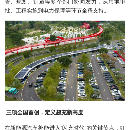
管、规划、街道等多个部门协同发力，从用地审
批、工程实施到电力保障等环节全程支持。
三项全国首创，定义超充新高度
在新能源汽车补能进入“闪充时代”的关键节点，虹