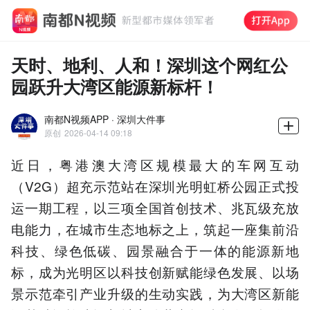
天时、地利、人和！深圳这个网红公
园跃升大湾区能源新标杆！
南都N视频APP · 深圳大件事
原创
2026-04-14 09:18
近日，粤港澳大湾区规模最大的车网互动
（V2G）超充示范站在深圳光明虹桥公园正式投
运一期工程，以三项全国首创技术、兆瓦级充放
电能力，在城市生态地标之上，筑起一座集前沿
科技、绿色低碳、园景融合于一体的能源新地
标，成为光明区以科技创新赋能绿色发展、以场
景示范牵引产业升级的生动实践，为大湾区新能