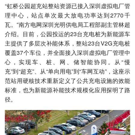
“虹桥公园超充站整站资源已接入深圳虚拟电厂管
理中心，站点单次最大放电功率达到2770千
瓦。”南方电网深圳光明供电局工程部副主管林超
介绍。目前，公园投运的23台充电桩为新能源车
主提供了多层次补能体系，整站23台V2G充电桩
覆盖37个车位，并全面接入深圳虚拟电厂管理中
心，实现车、桩、网、储智能协同。从“慢
充”到“超充”、从“单向用电”到“车网互动”，这座示
范站用硬核技术重新定义了公共充电设施的效能
标准，也为新能源补能技术规模化应用探明了路
径。