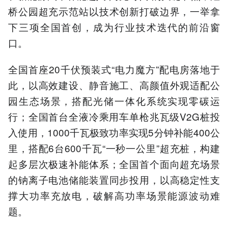
桥公园超充示范站以技术创新打破边界，一举拿
下三项全国首创，成为行业技术迭代的前沿窗
口。
全国首座20千伏预装式“电力魔方”配电房落地于
此，以高效建设、静音施工、高颜值外观适配公
园生态场景，搭配光储一体化系统实现零碳运
行；全国首台全液冷乘用车单枪兆瓦级V2G桩投
入使用，1000千瓦极致功率实现5分钟补能400公
里，搭配6台600千瓦“一秒一公里”超充桩，构建
起多层次极速补能体系；全国首个面向超充场景
的钠离子电池储能装置同步投用，以高稳定性支
撑大功率充放电，破解高功率场景能源波动难
题。