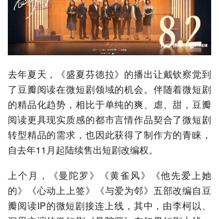
去年夏天，《盛夏芬德拉》的播出让戴钦察觉到
了豆瓣阅读在微短剧领域的机会。伴随着微短剧
的精品化趋势，相比于单纯的爽、虐、甜，豆瓣
阅读更具现实质感的都市言情作品契合了微短剧
转型精品的需求，也因此获得了制作方的青睐，
自去年11月起陆续售出短剧改编权。
上个月，《曼陀罗》《黄雀风》《他先爱上她
的》《心动上上签》《与爱为邻》五部改编自豆
瓣阅读IP的微短剧接连上线，其中，由李柯以、