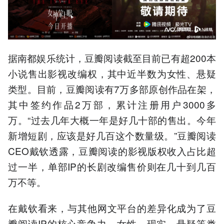
据南都娱乐统计，豆瓣阅读截至目前已有超200本
小说售出影视改编权，其中近半数为女性、悬疑
类型。目前，豆瓣阅读有7万多部原创作品在架，
其中签约作品2万部，累计注册用户3000多
万。“过去几年大概一年是好几十部的售出。今年
新增短剧，应该是好几百这个数量级。”豆瓣阅读
CEO戴钦透露，豆瓣阅读的影视版权收入占比超
过一半，单部IP的长剧改编售价则在几十到几百
万不等。
在戴钦看来，与其他网文平台的差异化成为了豆
瓣阅读IP的核心竞争力，女性、现实、悬疑等类