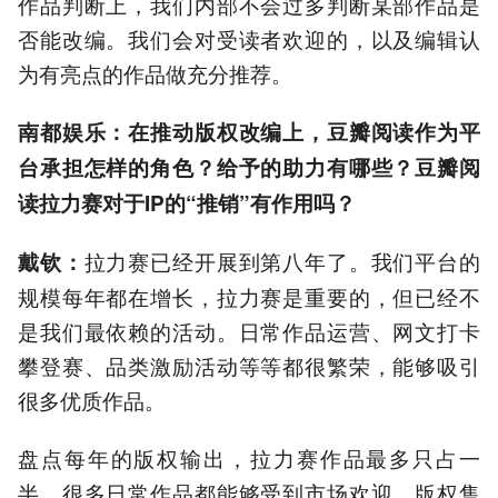
作品判断上，我们内部不会过多判断某部作品是
否能改编。我们会对受读者欢迎的，以及编辑认
为有亮点的作品做充分推荐。
南都娱乐：在推动版权改编上，豆瓣阅读作为平
台承担怎样的角色？给予的助力有哪些？豆瓣阅
读拉力赛对于IP的“推销”有作用吗？
拉力赛已经开展到第八年了。我们平台的
戴钦：
规模每年都在增长，拉力赛是重要的，但已经不
是我们最依赖的活动。日常作品运营、网文打卡
攀登赛、品类激励活动等等都很繁荣，能够吸引
很多优质作品。
盘点每年的版权输出，拉力赛作品最多只占一
半，很多日常作品都能够受到市场欢迎，版权售