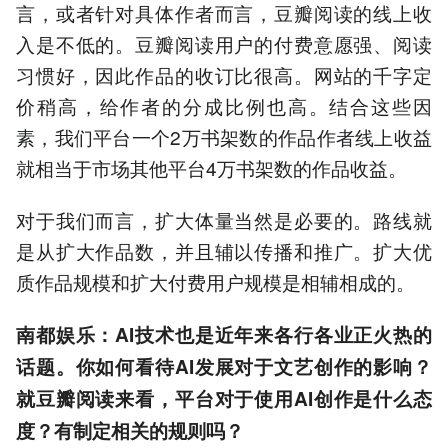
言，或者针对具体作者而言，豆瓣阅读的线上收
入是不低的。豆瓣阅读用户的付费意愿强、阅读
习惯好，因此作品的收订比很高。网站的千字定
价稍高，给作者的分成比例也高。结合这些因
素，我们平台一个2万书架数的作品作者线上收益
就相当于市场其他平台4万书架数的作品收益。
对于我们而言，扩大体量当然是必要的。路线就
是从扩大作品数，并且辅以传播和推广。扩大优
质作品规模和扩大付费用户规模是相辅相成的。
南都娱乐：AI技术也是近年来各行各业正火热的
话题。你如何看待AI发展对于文艺创作的影响？
就豆瓣阅读来看，平台对于使用AI创作是什么态
度？有制定相关的规则吗？