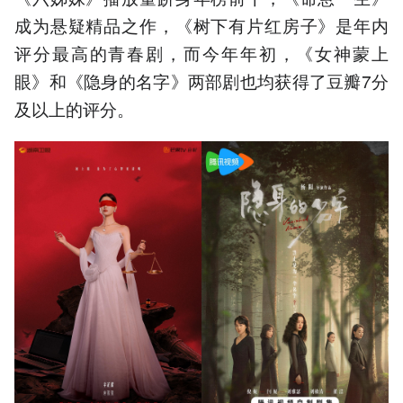
成为悬疑精品之作，《树下有片红房子》是年内
评分最高的青春剧，而今年年初，《女神蒙上
眼》和《隐身的名字》两部剧也均获得了豆瓣7分
及以上的评分。