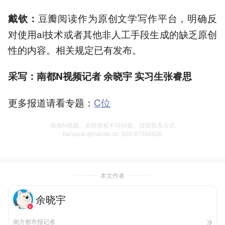
豆瓣阅读作为原创文学写作平台，明确反
戴钦：
对使用ai技术或者其他非人工手段生成的缺乏原创
性的内容。相关规定已有发布。
采写：南都N视频记者 余晓宇 实习生张睿思
更多报道请看专题：
C位
南都N视频，未经授权不得转载、授权联系方式
banquan@nandu.cc. 020-87006626
本文作者
余晓宇
南方都市报记者