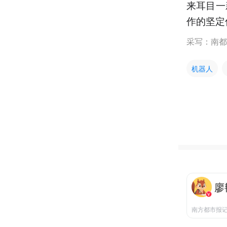
来耳目一
作的坚定
采写：南都
机器人
廖
南方都市报