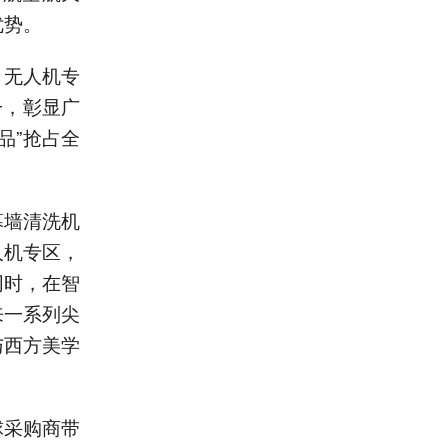
优势。
、无人机专
一，彰显广
品”抢占全
幕墙清洗机
人机专区，
同时，在智
来一系列尖
与西方美学
球采购商带