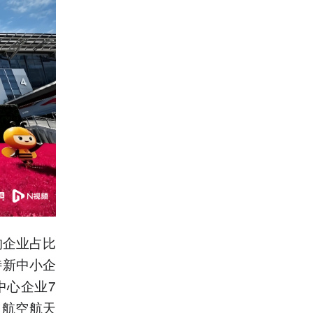
的企业占比
特新中小企
中心企业7
、航空航天