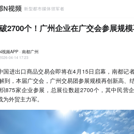
破2700个！广州企业在广交会参展规
N视频APP · 南都广州
2026-04-14 17:23
届中国进出口商品交易会即将在4月15日启幕，南都记
解到，本届广交会，广州交易团参展规模再创新高、
织875家企业参展，总展位数超2700个，其中民营
、成为外贸主力军。