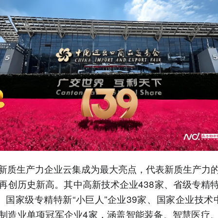
新质生产力企业云集成为最大亮点，代表新质生产力
，再创历史新高。其中高新技术企业438家、省级专精
家、国家级专精特新“小巨人”企业39家、国家企业技术
制造业单项冠军企业4家，涵盖智能装备、智慧医疗