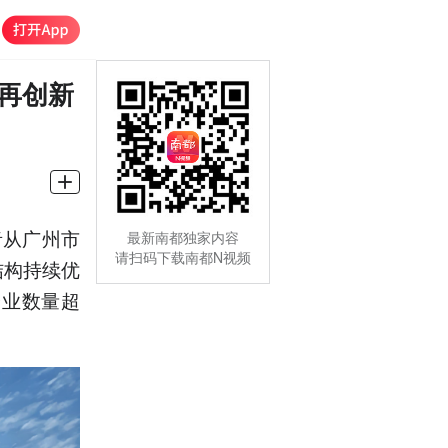
模再创新
者从广州市
最新南都独家内容
请扫码下载南都N视频
结构持续优
企业数量超