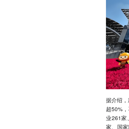
据介绍，
超50%
业261
家、国家