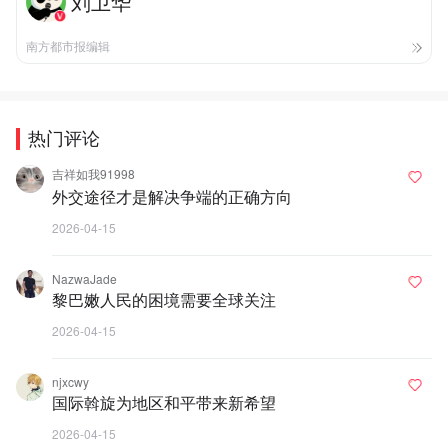
刘卫华
南方都市报编辑
热门评论
吉祥如我91998
外交途径才是解决争端的正确方向
2026-04-15
NazwaJade
黎巴嫩人民的困境需要全球关注
2026-04-15
njxcwy
国际斡旋为地区和平带来新希望
2026-04-15