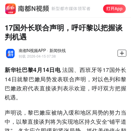
17国外长联合声明，呼吁黎以把握谈
判机遇
南都N视频APP · 新闻快线
转载
2026-04-15 07:38
法国、西班牙等17国外长
新华社巴黎4月14日电
14日就黎巴嫩局势发表联合声明，对以色列和黎
巴嫩政府代表直接谈判表示欢迎，呼吁双方把握
机遇。
声明说，黎巴嫩应被纳入缓和地区局势的努力当
中，以黎直接谈判将为实现地区持久安全“铺平道
路”。各方应立即缓和紧张局势，抓住美伊停火契