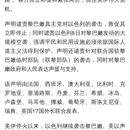
机。
声明谴责黎巴嫩真主党对以色列的袭击，敦促其
立即停止；同时谴责以色列8日对黎巴嫩发动的大
规模空袭，强调平民和民用设施必须依据国际人
道主义法得到保护。声明还谴责针对联合国驻黎
巴嫩临时部队（联黎部队）的袭击，同时对黎巴
嫩政府和人民表达声援与支持。
该声明由法国、西班牙、澳大利亚、比利时、克
罗地亚、塞浦路斯、丹麦、芬兰、希腊、冰岛、
卢森堡、马耳他、挪威、葡萄牙、斯洛文尼亚、
瑞典、英国17国外长联合发表。
美伊停火以来，以色列继续袭击黎巴嫩。美以声