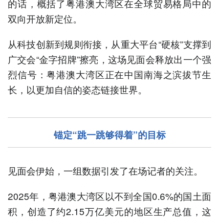
的话，概括了粤港澳大湾区在全球贸易格局中的
双向开放新定位。
从科技创新到规则衔接，从重大平台“硬核”支撑到
广交会“金字招牌”擦亮，这场见面会释放出一个强
烈信号：粤港澳大湾区正在中国南海之滨拔节生
长，以更加自信的姿态链接世界。
锚定“跳一跳够得着”的目标
见面会伊始，一组数据引发了在场记者的关注。
2025年，粤港澳大湾区以不到全国0.6%的国土面
积，创造了约2.15万亿美元的地区生产总值，这