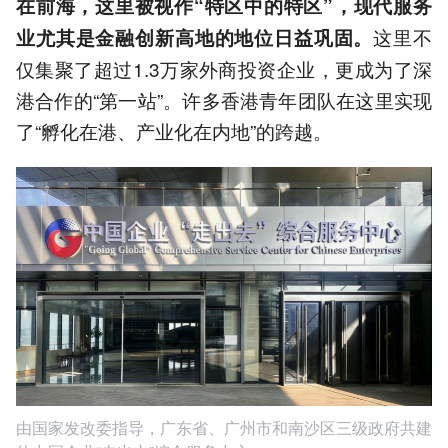
在前海，这里被视作“特区中的特区”，现代服务
这里不
业尤其是金融创新高地的地位日益巩固。
仅集聚了超过1.3万家外商投资企业，更成为了深
港合作的“第一站”。许多香港青年团队在这里实现
了“孵化在港、产业化在内地”的跨越。
由国家发改委指导，广东省、广州市和南沙区三级政府共建