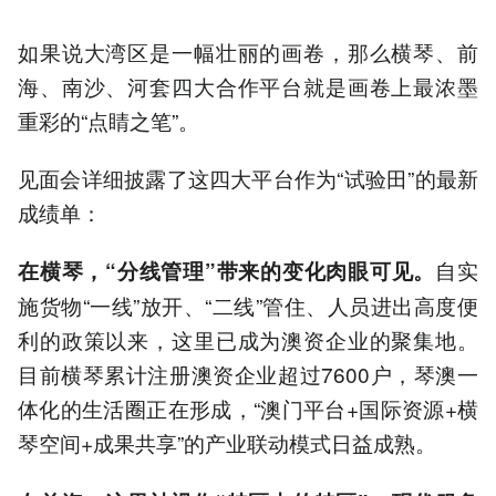
如果说大湾区是一幅壮丽的画卷，那么横琴、前
海、南沙、河套四大合作平台就是画卷上最浓墨
重彩的“点睛之笔”。
见面会详细披露了这四大平台作为“试验田”的最新
成绩单：
自实
在横琴，“分线管理”带来的变化肉眼可见。
施货物“一线”放开、“二线”管住、人员进出高度便
利的政策以来，这里已成为澳资企业的聚集地。
目前横琴累计注册澳资企业超过7600户，琴澳一
体化的生活圈正在形成，“澳门平台+国际资源+横
琴空间+成果共享”的产业联动模式日益成熟。