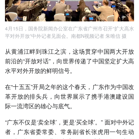
4月15日，国务院新闻办公室在广东省广州市召开“扩大高水
平对外开放”中外记者见面会。南都N视频记者 朱唯信 摄
从黄浦江畔到珠江之滨，这场贯穿中国两大开放
前沿的“开放对话”，向世界传递了中国坚定扩大高
水平对外开放的鲜明信号。
在“十五五”开局之年的这个春天，广东作为中国改
革开放的排头兵，向世界展示了携手港澳建设国
际一流湾区的雄心与底气。
“广东不仅是‘卖全球’，更是‘买全球’。” 面对中外记
者，广东省委常委、常务副省长张虎用一句生动