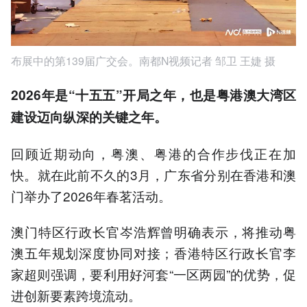
布展中的第139届广交会。南都N视频记者 邹卫 王婕 摄
2026年是“十五五”开局之年，也是粤港澳大湾区
建设迈向纵深的关键之年。
回顾近期动向，粤澳、粤港的合作步伐正在加
快。就在此前不久的3月，广东省分别在香港和澳
门举办了2026年春茗活动。
澳门特区行政长官岑浩辉曾明确表示，将推动粤
澳五年规划深度协同对接；香港特区行政长官李
家超则强调，要利用好河套“一区两园”的优势，促
进创新要素跨境流动。