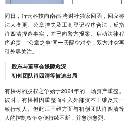
同日，行云科技向南都·湾财社独家回函，回应称
法人变更、公章挂失及工商登记程序合法，反指
肖四清捏造事实，并已向警方报案、启动法律程
序追责。“公章之争”同一天隔空对垒，双方冲突再
引外界关注。
股东与董事会嫌隙愈深
初创团队肖四清等被迫出局
有棵树的股权之争始于2024年的一场资产重整。
彼时，有棵树因重整而引入外部资本王维及其一
致行动人。但此后王维方面与初创团队肖四清等
人的控制权争夺便持续不断，并愈演愈烈。