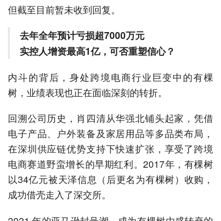
但截至目前暂未收到回复。
去年全年预计亏损超7000万元
实控人增资最高1亿，可否重塑信心？
内斗的背后，身处跨境电商行业巨变中的有棵
树，业绩表现也正在面临深刻的转折。
回溯公司历史，肖四清从华强北铺头起家，凭借
电子产品、户外装备及家居用品等多品类布局，
在深圳供应链优势支持下快速扩张，享受了跨境
电商赛道野蛮增长的早期红利。2017年，有棵树
以34亿元被天泽信息（后更名为有棵树）收购，
成功借壳走入了深交所。
2021 年的亚马逊封号潮，成为有棵树由盛转衰的