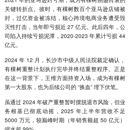
关键转折点。彼时，有棵树数百个亚马逊店铺被
封，过亿资金被冻结，核心跨境电商业务遭受毁
灭性打击，当年即亏损近 27 亿元。此后四年，公
司陷入持续亏损泥潭，2020-2023 年累计亏损 44
亿元。
2024 年 12 月，长沙市中级人民法院裁定确认，
有棵树重整计划执行完毕并终结重整程序。正是
在这一背景下，王维方面持资入场，成为有棵树
第一大股东，也为后续公司的 “换血” 埋下伏笔。
虽通过 2024 年破产重整暂时摆脱退市风险，但业
务根基已彻底动摇，2025 年上半年营收不足
5000 万元，较巅峰时期（年销售额超 50 亿元）
缩水超 99%。