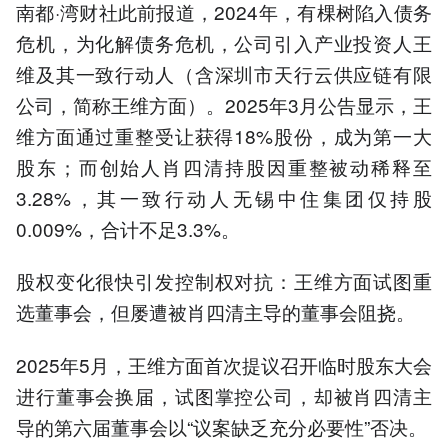
南都·湾财社此前报道，2024年，有棵树陷入债务
危机，为化解债务危机，公司引入产业投资人王
维及其一致行动人（含深圳市天行云供应链有限
公司，简称王维方面）。2025年3月公告显示，王
维方面通过重整受让获得18%股份，成为第一大
股东；而创始人肖四清持股因重整被动稀释至
3.28%，其一致行动人无锡中住集团仅持股
0.009%，合计不足3.3%。
股权变化很快引发控制权对抗：王维方面试图重
选董事会，但屡遭被肖四清主导的董事会阻挠。
2025年5月，王维方面首次提议召开临时股东大会
进行董事会换届，试图掌控公司，却被肖四清主
导的第六届董事会以“议案缺乏充分必要性”否决。