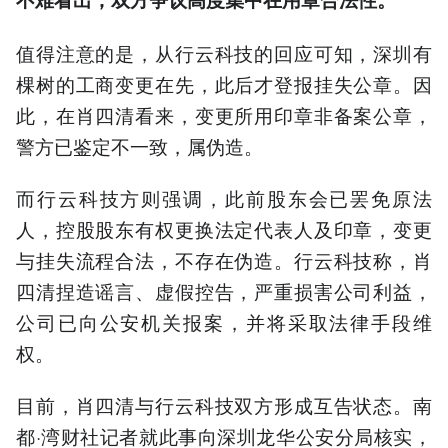
值得注意的是，从行云科技的回应可知，深圳有
棵树的工商变更在先，此后才登报挂失公章。因
此，在肖四清看来，变更所用印章非备案公章，
警方已鉴定不一致，属伪造。
而行云科技方则强调，此前股东会已罢免原法
人，控股股东有权更换法定代表人及印章，变更
与挂失流程合法，不存在伪造。行云科技称，肖
四清捏造谣言、虚假控告，严重损害公司利益，
公司已向公安机关报案，并将采取法律手段维
权。
目前，肖四清与行云科技双方形成互告状态。南
都·湾财社记者就此事向深圳龙华公安分局核实，