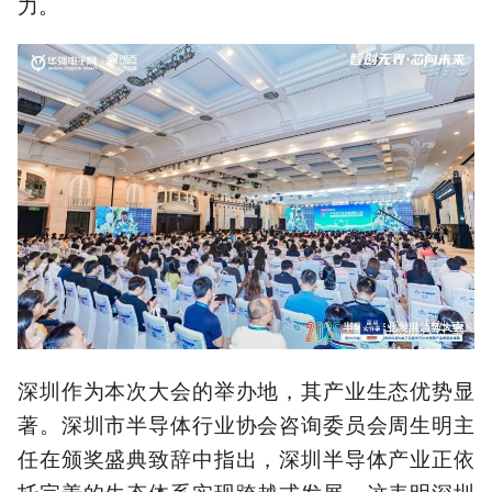
力。
深圳作为本次大会的举办地，其产业生态优势显
著。深圳市半导体行业协会咨询委员会周生明主
任在颁奖盛典致辞中指出，深圳半导体产业正依
托完善的生态体系实现跨越式发展。这表明深圳