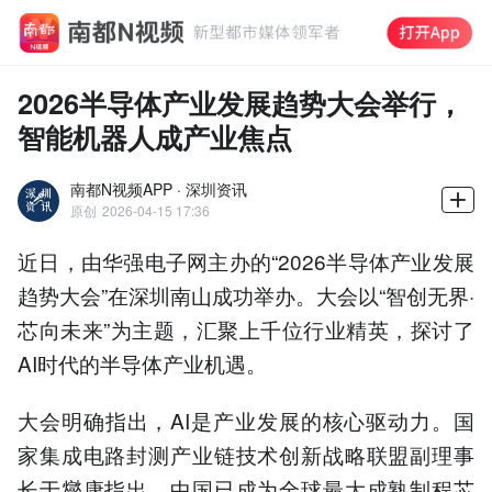
2026半导体产业发展趋势大会举行，
智能机器人成产业焦点
南都N视频APP · 深圳资讯
原创
2026-04-15 17:36
近日，由华强电子网主办的“2026半导体产业发展
趋势大会”在深圳南山成功举办。大会以“智创无界·
芯向未来”为主题，汇聚上千位行业精英，探讨了
AI时代的半导体产业机遇。
大会明确指出，AI是产业发展的核心驱动力。国
家集成电路封测产业链技术创新战略联盟副理事
长于燮康指出，中国已成为全球最大成熟制程芯