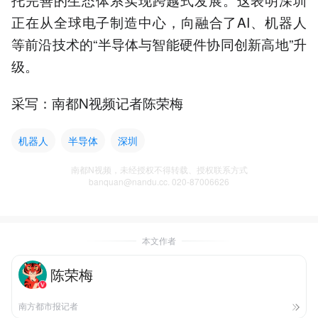
正在从全球电子制造中心，向融合了AI、机器人
等前沿技术的“半导体与智能硬件协同创新高地”升
级。
采写：南都N视频记者陈荣梅
机器人
半导体
深圳
南都N视频，未经授权不得转载、授权联系方式
banquan@nandu.cc. 020-87006626
本文作者
陈荣梅
南方都市报记者