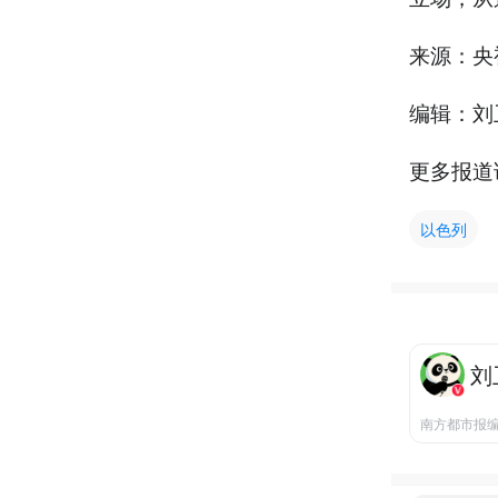
来源：央
编辑：刘
更多报道
以色列
刘
南方都市报