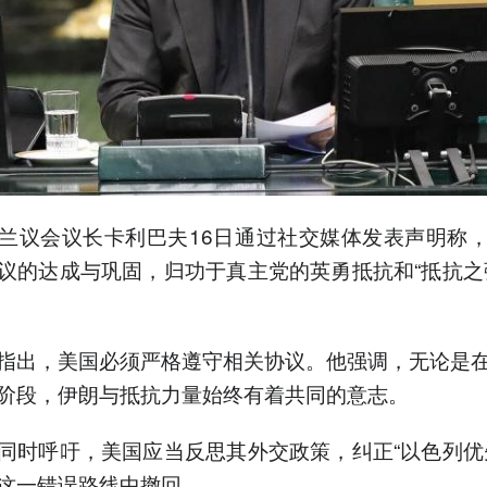
兰议会议长卡利巴夫16日通过社交媒体发表声明称
议的达成与巩固，归功于真主党的英勇抵抗和“抵抗之
指出，美国必须严格遵守相关协议。他强调，无论是
阶段，伊朗与抵抗力量始终有着共同的意志。
同时呼吁，美国应当反思其外交政策，纠正“以色列优
这一错误路线中撤回。