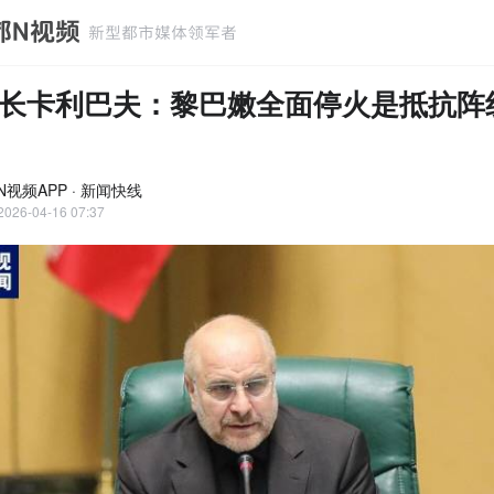
长卡利巴夫：黎巴嫩全面停火是抵抗阵
N视频APP · 新闻快线
2026-04-16 07:37