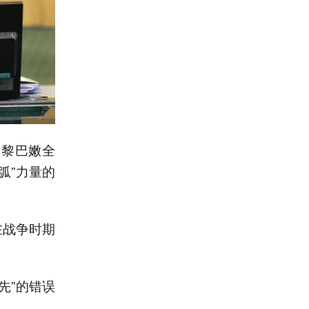
，黎巴嫩全
弧”力量的
在战争时期
先”的错误