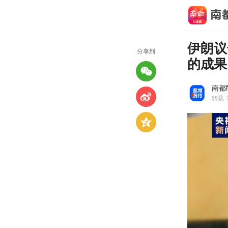
伊朗议
分享到
的成果
南都
转载