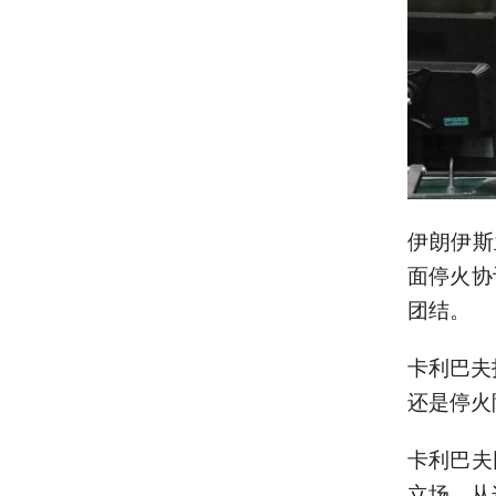
伊朗伊斯
面停火协
团结。
卡利巴夫
还是停火
卡利巴夫
立场，从