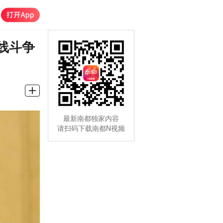
线斗争
最新南都独家内容
请扫码下载南都N视频