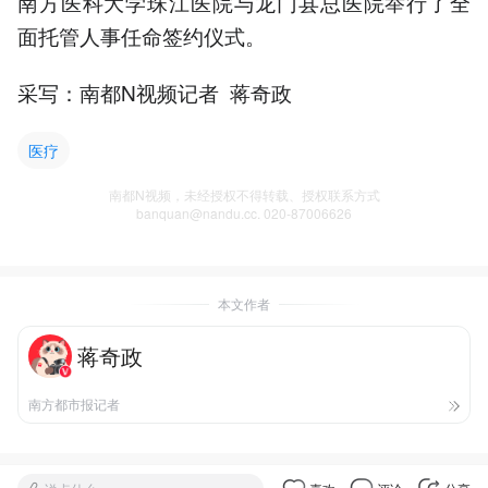
南方医科大学珠江医院与龙门县总医院举行了全
面托管人事任命签约仪式。
采写：南都N视频记者 蒋奇政
医疗
南都N视频，未经授权不得转载、授权联系方式
banquan@nandu.cc. 020-87006626
本文作者
蒋奇政
南方都市报记者