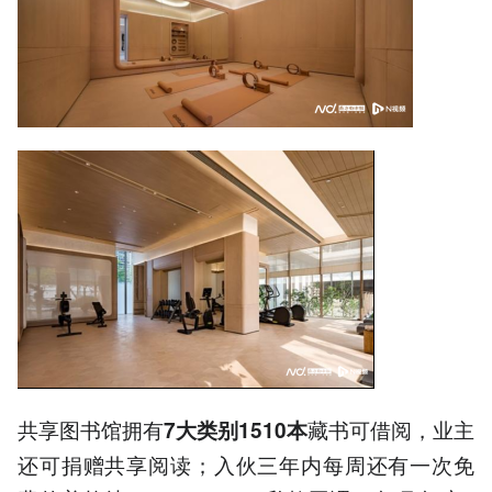
共享图书馆拥有
藏书可借阅，业主
7大类别1510本
还可捐赠共享阅读；入伙三年内每周还有一次免