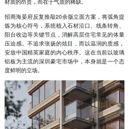
材质的昂贵，而在于气质的稀缺。
招商海晏府反复推敲20余版立面方案，将弧角提
炼为核心符号，系统植入石材沿口、线条转角、
阳台收边等关键节点，消解高层住宅常见的体量
压迫感。不追求张扬的炫目，而以温润的质感，
安放中国精英家庭的内心秩序。这在当前以玻璃
铝板为主流的深圳豪宅市场中，本身就是一个态
度鲜明的立场。