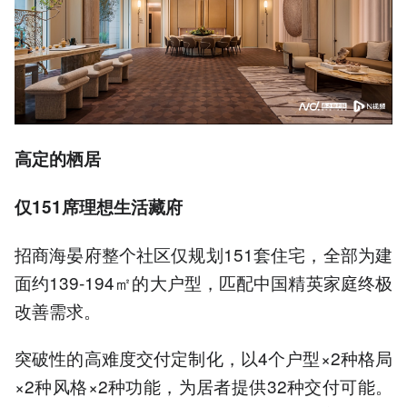
高定的栖居
仅151席理想生活藏府
招商海晏府整个社区仅规划151套住宅，全部为建
面约139-194㎡的大户型，匹配中国精英家庭终极
改善需求。
突破性的高难度交付定制化，以4个户型×2种格局
×2种风格×2种功能，为居者提供32种交付可能。