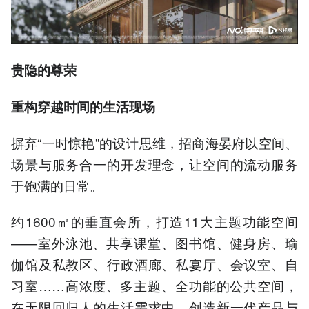
贵隐的尊荣
重构穿越时间的生活现场
摒弃“一时惊艳”的设计思维，招商海晏府以空间、
场景与服务合一的开发理念，让空间的流动服务
于饱满的日常。
约1600㎡的垂直会所，打造11大主题功能空间
——室外泳池、共享课堂、图书馆、健身房、瑜
伽馆及私教区、行政酒廊、私宴厅、会议室、自
习室……高浓度、多主题、全功能的公共空间，
在无限回归人的生活需求中，创造新一代产品与