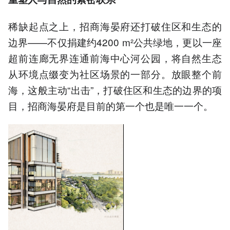
稀缺起点之上，招商海晏府还打破住区和生态的
边界——不仅捐建约4200 m²公共绿地，更以一座
超前连廊无界连通前海中心河公园，将自然生态
从环境点缀变为社区场景的一部分。放眼整个前
海，这般主动“出击”，打破住区和生态的边界的项
目，招商海晏府是目前的第一个也是唯一一个。