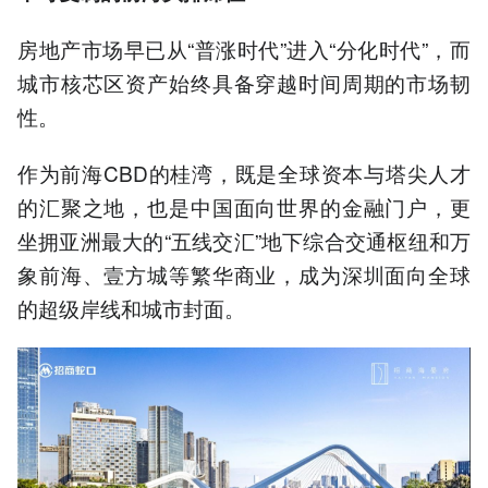
房地产市场早已从“普涨时代”进入“分化时代”，而
城市核芯区资产始终具备穿越时间周期的市场韧
性。
作为前海CBD的桂湾，既是全球资本与塔尖人才
的汇聚之地，也是中国面向世界的金融门户，更
坐拥亚洲最大的“五线交汇”地下综合交通枢纽和万
象前海、壹方城等繁华商业，成为深圳面向全球
的超级岸线和城市封面。