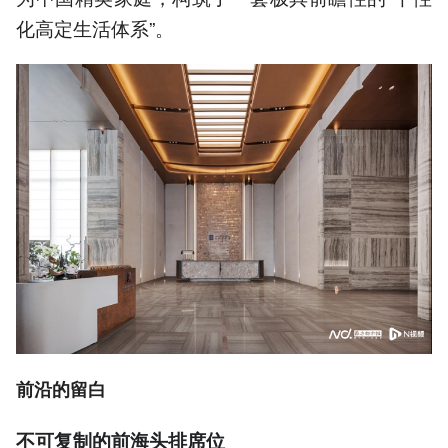
化高定生活体系”。
前沿的留白
不可复制的前海头排席位