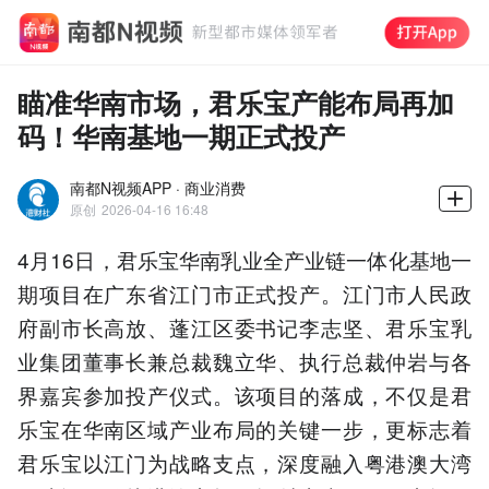
瞄准华南市场，君乐宝产能布局再加
码！华南基地一期正式投产
南都N视频APP · 商业消费
原创
2026-04-16 16:48
4月16日，君乐宝华南乳业全产业链一体化基地一
期项目在广东省江门市正式投产。江门市人民政
府副市长高放、蓬江区委书记李志坚、君乐宝乳
业集团董事长兼总裁魏立华、执行总裁仲岩与各
界嘉宾参加投产仪式。该项目的落成，不仅是君
乐宝在华南区域产业布局的关键一步，更标志着
君乐宝以江门为战略支点，深度融入粤港澳大湾