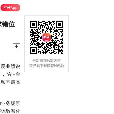
求错位
最新南都独家内容
年度业绩说
请扫码下载南都N视频
“AI+金
问频率最高
的业务场景
整体数智化