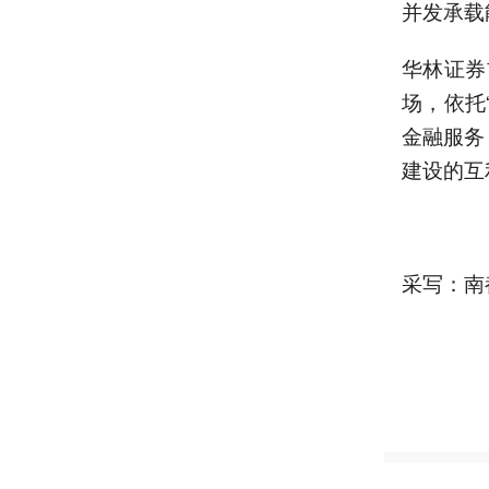
并发承载
华林证券
场，依托
金融服务
建设的互
采写：南