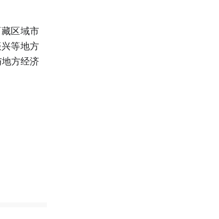
西藏区域市
振兴等地方
与地方经济