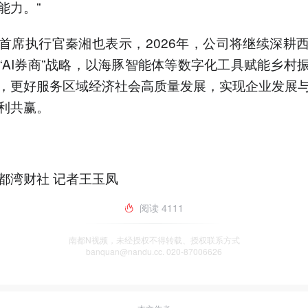
能力。”
首席执行官秦湘也表示，2026年，公司将继续深耕
“AI券商”战略，以海豚智能体等数字化工具赋能乡村
，更好服务区域经济社会高质量发展，实现企业发展
利共赢。
都湾财社 记者王玉凤
阅读
4111
南都N视频，未经授权不得转载、授权联系方式
banquan@nandu.cc. 020-87006626