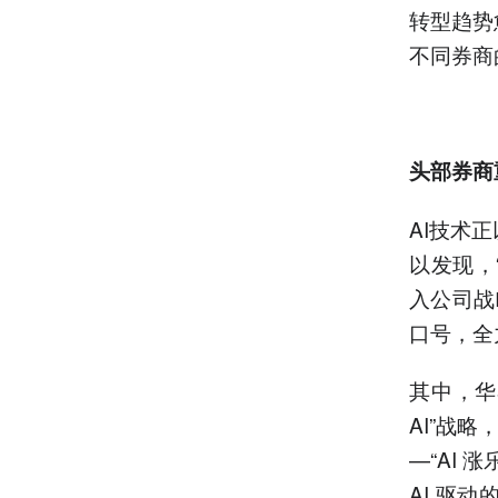
转型趋势
不同券商
头部券商
AI技术
以发现，
入公司战略
口号，全
其中，华
AI”战
—“AI
AI 驱