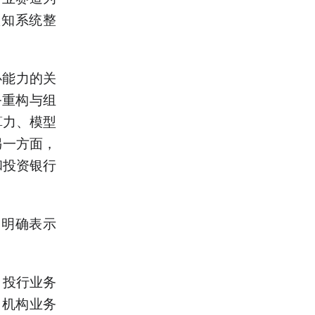
认知系统整
心能力的关
务重构与组
算力、模型
另一方面，
和投资银行
，明确表示
、投行业务
；机构业务