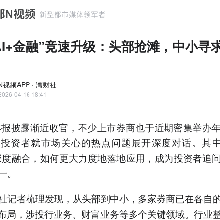
AI+金融”竞速升级：头部抢滩，中小寻
视频APP · 湾财社
2026-04-16 18:41
年年报披露渐近收官，不少上市券商也于近期密集举办
投资者就市场关心的热点问题展开深度对话。其中，
深度融合，如何更大力度地落地应用，成为投资者追
一。
社记者梳理发现，从头部到中小，多家券商已在各自
I布局，涉投行业务、财富业务等多个关键领域。行业