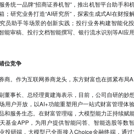
服务统一品牌“招商证券机智”，推出机智平台助手和
宝箱；研究业务打造“AI研究所”，探索生成式AI在财报
究员助手等场景的创新实践；投行业务构建智能化
智能审稿、投行文档智能撰写、银行流水识别等AI应
错位竞争
券商。作为互联网券商龙头，东方财富也在抓紧布局A
副董事长、总经理黄建海表示，目前，公司自研的妙
场用户开放，以AI+功能重塑用户一站式财富管理体
品和服务生态。在财富管理端，大模型能力正持续赋
天天基金APP，为用户提供智能问答、智能选股等数
业投研端，大模型已全面接入Choice金融终端，通过