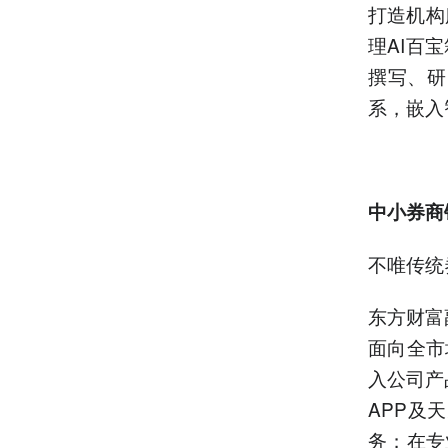
打造机构
理AI百
撰写、研
系，嵌入
中小券商
不唯传统
东方财富
面向全市
入公司产
APP及
务；在专