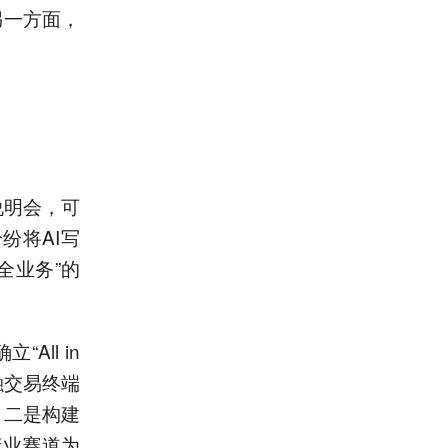
另一方面，
说明会，可
纷将AI写
+全业务”的
ll in
融交易终端
。二是构建
产业赛道为