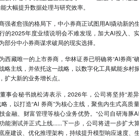
功能大幅提升数据处理与研究效率。
商强者愈强的格局下，中小券商正试图用AI撬动新的
行的2025年度业绩说明会不难发现，加大AI投入、
为部分中小券商谋求破局的现实选择。
为西藏唯一的上市券商，华林证券已明确将“AI券商”
战略主线，并依托这一战略，以数字化工具赋能乡村
，扩大新的业务增长点。
董事会秘书姚松涛表示，2026年，公司将坚持“差
战略，以打造“AI 券商”为核心主线，聚焦内生式高质
技金融、财富管理等核心业务优势。“公司自研海豚A
功能测试并正式上线......下一步，公司将进一步扩大
底座建设、优化推理架构，持续提升模型响应速度、