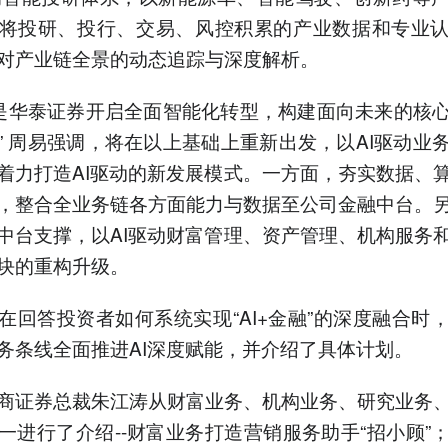
将投研、投行、交易、风控积累的产业数据和专业
对产业链全景的动态追踪与深度解析。
6年是华泰证券开启全面智能化转型，构建面向未来的核
” 周易强调，将在以上基础上重新出发，以AI驱动业
着力打造AI驱动的新发展模式。一方面，夯实数据、
，整合全业务链各方面能力与数据至公司金融中台。
中台支撑，以AI驱动财富管理、资产管理、机构服务
块的重构升级。
在回答投资者如何系统实现“AI+金融”的深度融合时
务条线全面推进AI深度赋能，并介绍了具体计划。
商证券总裁朱江涛从财富业务、机构业务、研究业务
一进行了介绍--财富业务打造营销服务助手“招小顾”